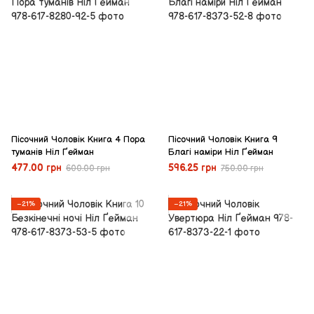
Пісочний Чоловік Книга 4 Пора
Пісочний Чоловік Книга 9
туманів Ніл Ґейман
Благі наміри Ніл Ґейман
477.00 грн
596.25 грн
600.00 грн
750.00 грн
−21%
−21%