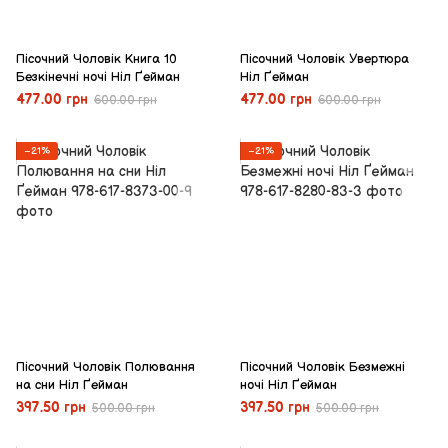
Пісочний Чоловік Книга 10
Пісочний Чоловік Увертюра
Безкінечні ночі Ніл Ґейман
Ніл Ґейман
477.00 грн
477.00 грн
600.00 грн
600.00 грн
−21%
−21%
Пісочний Чоловік Полювання
Пісочний Чоловік Безмежні
на сни Ніл Ґейман
ночі Ніл Ґейман
397.50 грн
397.50 грн
500.00 грн
500.00 грн