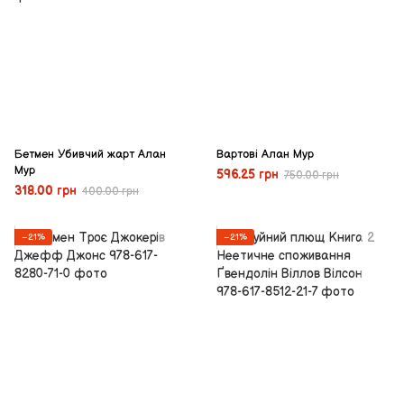
Бетмен Убивчий жарт Алан
Вартові Алан Мур
Мур
596.25 грн
750.00 грн
318.00 грн
400.00 грн
−21%
−21%