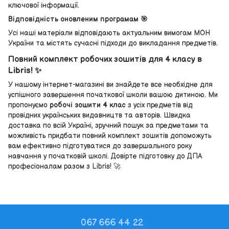
ключової інформації.
Відповідність оновленим програмам 🎯
Усі наші матеріали відповідають актуальним вимогам МОН
України та містять сучасні підходи до викладання предметів.
Повний комплект робочих зошитів для 4 класу в
Libris! ✨
У нашому інтернет-магазині ви знайдете все необхідне для
успішного завершення початкової школи вашою дитиною. Ми
пропонуємо
робочі зошити 4 клас
з усіх предметів від
провідних українських видавництв та авторів. Швидка
доставка по всій Україні, зручний пошук за предметами та
можливість придбати повний комплект зошитів допоможуть
вам ефективно підготуватися до завершального року
навчання у початковій школі. Довірте підготовку до ДПА
професіоналам разом з Libris! 🚀
067 666 44 22