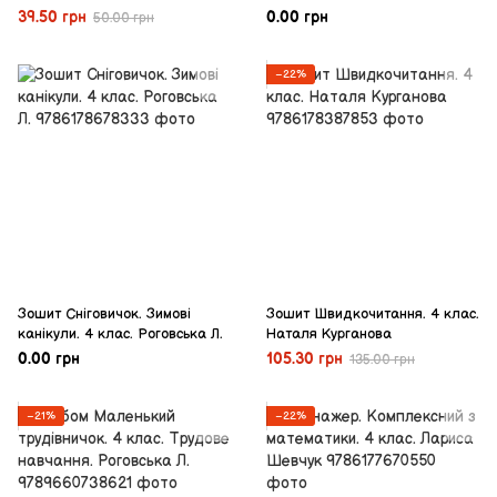
39.50 грн
0.00 грн
50.00 грн
−22%
Зошит Сніговичок. Зимові
Зошит Швидкочитання. 4 клас.
канікули. 4 клас. Роговська Л.
Наталя Курганова
0.00 грн
105.30 грн
135.00 грн
−21%
−22%