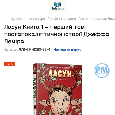
Художня література
Графічні романи
Графічні романи Вид
Ласун Книга 1 – перший том
постапокаліптичної історії Джеффа
Леміра
Артикул:
978-617-8280-86-4
Написати відгук
−21%