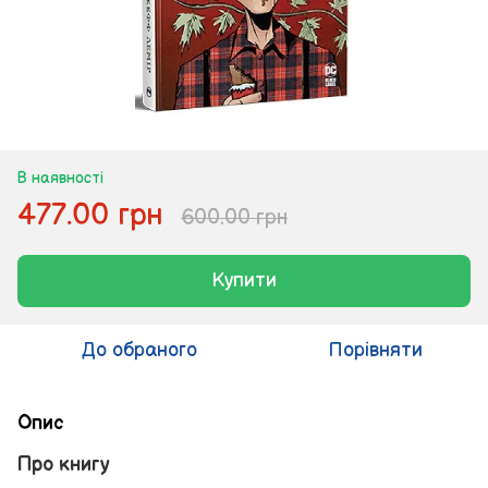
В наявності
477.00 грн
600.00 грн
Купити
До обраного
Порівняти
Опис
Про книгу