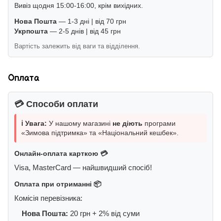
Вивіз щодня 15:00-16:00, крім вихідних.
Нова Пошта
— 1-3 дні | від 70 грн
Укрпошта
— 2-5 днів | від 45 грн
Вартість залежить від ваги та відділення.
Оплата
💳 Способи оплати
ℹ️ Увага:
У нашому магазині
не діють
програми
«Зимова підтримка» та «Національний кешбек».
Онлайн-оплата карткою 💳
Visa, MasterCard — найшвидший спосіб!
Оплата при отриманні 📦
Комісія перевізника:
Нова Пошта:
20 грн + 2% від суми