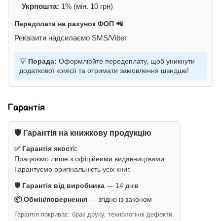
Укрпошта:
1% (мін. 10 грн)
Передплата на рахунок ФОП 📲
Реквізити надсилаємо SMS/Viber
💡
Порада:
Оформлюйте передоплату, щоб уникнути
додаткової комісії та отримати замовлення швидше!
Гарантія
🛡️ Гарантія на книжкову продукцію
✅ Гарантія якості:
Працюємо лише з офіційними видавництвами.
Гарантуємо оригінальність усіх книг.
🛡️ Гарантія від виробника
— 14 днів
📦 Обмін/повернення
— згідно із законом
Гарантія покриває: брак друку, технологічні дефекти,