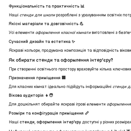
Функціональність та практичність 📊
Наші
стенди для школи
розроблені з урахуванням освітніх пот
Якісні матеріали та довговічність 💪
Усі елементи
оформлення класної кімнати
виготовлені з безпе
Сучасний дизайн та естетика ✨
Яскраві кольори, продумана композиція та відповідність віко
Як обирати стенди та оформлення інтер'єру?
При створенні освітнього простору враховуйте кілька ключових
Призначення приміщення 🏢
Для класних кімнат ідеально підійдуть інформаційні
стенди д
Вікова аудиторія 👧🧑
Для дошкільнят обирайте яскраві ігрові елементи
оформлення 
Розміри та конфігурація приміщення 📏
Наші
стенди, оформлення інтер'єру
доступні у різних розмір