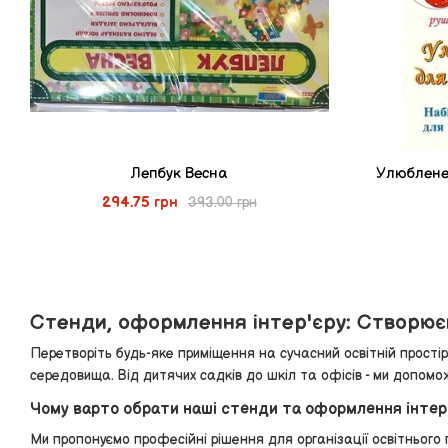
Лепбук Весна
Улюблене 
294.75 грн
393.00 грн
Стенди, оформлення інтер'єру: Створюєм
Перетворіть будь-яке приміщення на сучасний освітній прості
середовища. Від дитячих садків до шкіл та офісів - ми допом
Чому варто обрати наші стенди та оформлення інтер
Ми пропонуємо професійні рішення для організації освітнього 