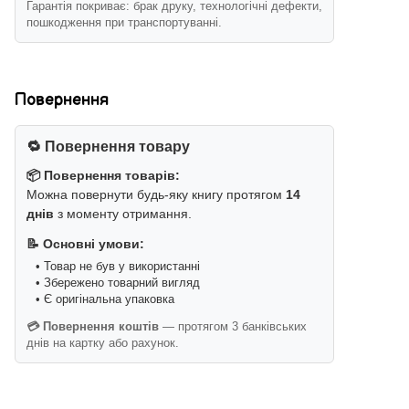
Гарантія покриває: брак друку, технологічні дефекти,
пошкодження при транспортуванні.
Повернення
🔁 Повернення товару
📦 Повернення товарів:
Можна повернути будь-яку книгу протягом
14
днів
з моменту отримання.
📝 Основні умови:
• Товар не був у використанні
• Збережено товарний вигляд
• Є оригінальна упаковка
💳 Повернення коштів
— протягом 3 банківських
днів на картку або рахунок.