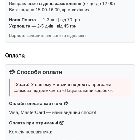
Відправляємо
в день замовлення
(якщо до 12:00).
Вивіз щодня 15:00-16:00, крім вихідних.
Нова Пошта
— 1-3 дні | від 70 грн
Укрпошта
— 2-5 днів | від 45 грн
Вартість залежить від ваги та відділення.
Оплата
💳 Способи оплати
ℹ️ Увага:
У нашому магазині
не діють
програми
«Зимова підтримка» та «Національний кешбек».
Онлайн-оплата карткою 💳
Visa, MasterCard — найшвидший спосіб!
Оплата при отриманні 📦
Комісія перевізника: