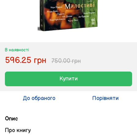
В наявності
596.25 грн
750.00 грн
Купити
До обраного
Порівняти
Опис
Про книгу