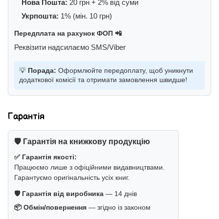
Нова Пошта:
20 грн + 2% від суми
Укрпошта:
1% (мін. 10 грн)
Передплата на рахунок ФОП 📲
Реквізити надсилаємо SMS/Viber
💡
Порада:
Оформлюйте передоплату, щоб уникнути
додаткової комісії та отримати замовлення швидше!
Гарантія
🛡️ Гарантія на книжкову продукцію
✅ Гарантія якості:
Працюємо лише з офіційними видавництвами.
Гарантуємо оригінальність усіх книг.
🛡️ Гарантія від виробника
— 14 днів
📦 Обмін/повернення
— згідно із законом