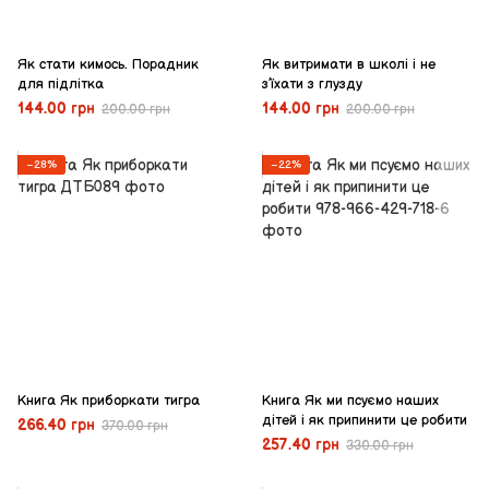
Як стати кимось. Порадник
Як витримати в школі і не
для підлітка
з’їхати з глузду
144.00 грн
144.00 грн
200.00 грн
200.00 грн
−28%
−22%
Книга Як приборкати тигра
Книга Як ми псуємо наших
дітей і як припинити це робити
266.40 грн
370.00 грн
257.40 грн
330.00 грн