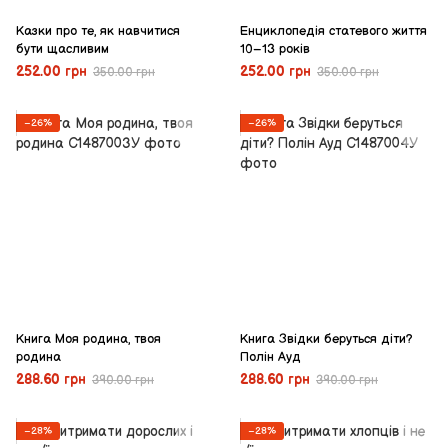
Казки про те, як навчитися
Енциклопедія статевого життя
бути щасливим
10–13 років
252.00 грн
252.00 грн
350.00 грн
350.00 грн
−26%
−26%
Книга Моя родина, твоя
Книга Звідки беруться діти?
родина
Полін Ауд
288.60 грн
288.60 грн
390.00 грн
390.00 грн
−28%
−28%