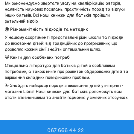
Ми рекомендуємо звертати увагу на кваліфікацію авторів,
наявність наукових посилань, практичність порад та відгуки
інших батьків. Всі наші
книжки для батьків
пройшли
ретельний відбір.
🌍 Різноманітність підходів та методик
У нашому асортименті представлені різні школи та підходи
до виховання дітей: від традиційних до прогресивних, що
дозволяє кожній сім'ї знайти оптимальний шлях.
💡 Книги для особливих потреб
Спеціальна література для батьків дітей з особливими
потребами, а також книги про розвиток обдарованих дітей та
вирішення складних поведінкових проблем.
🌟 Знайдіть найкращі поради з виховання дітей у інтернет-
магазині Libris! Наші
книжки для батьків
допоможуть вам
стати впевненішими та знайти гармонію у сімейних стосунках.
067 666 44 22