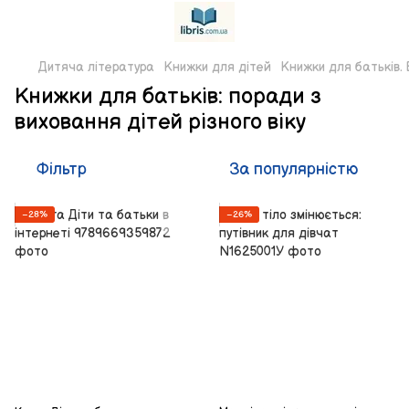
Дитяча література
Книжки для дітей
Книжки для батьків.
Книжки для батьків: поради з
виховання дітей різного віку
Фільтр
За популярністю
−28%
−26%