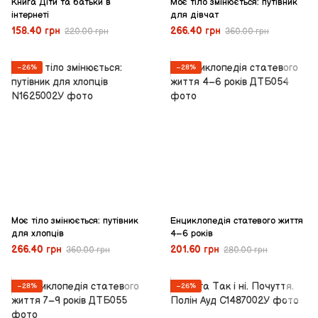
Книга Діти та батьки в
Моє тіло змінюється: путівник
інтернеті
для дівчат
158.40 грн
266.40 грн
220.00 грн
360.00 грн
−26%
−28%
Моє тіло змінюється: путівник
Енциклопедія статевого життя
для хлопців
4–6 років
266.40 грн
201.60 грн
360.00 грн
280.00 грн
−28%
−26%