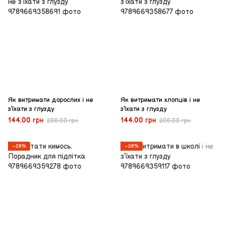
Як витримати дорослих і не
Як витримати хлопців і не
з’їхати з глузду
з’їхати з глузду
144.00 грн
144.00 грн
200.00 грн
200.00 грн
−28%
−28%