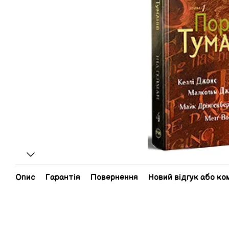
Опис
Гарантія
Повернення
Новий відгук або к