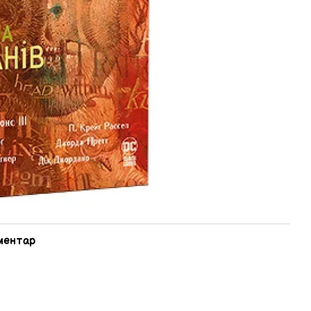
оментар