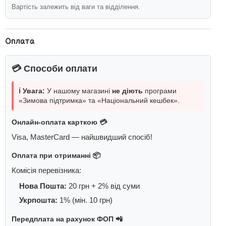
Вартість залежить від ваги та відділення.
Оплата
💳 Способи оплати
ℹ️ Увага:
У нашому магазині
не діють
програми
«Зимова підтримка» та «Національний кешбек».
Онлайн-оплата карткою 💳
Visa, MasterCard — найшвидший спосіб!
Оплата при отриманні 📦
Комісія перевізника:
Нова Пошта:
20 грн + 2% від суми
Укрпошта:
1% (мін. 10 грн)
Передплата на рахунок ФОП 📲