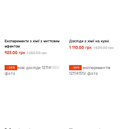
Експерименти з хімії з миттєвим
Досліди з хімії на кухні
ефектом
1 110.00 грн
1 500.00 грн
925.00 грн
1 250.00 грн
−26%
−26%