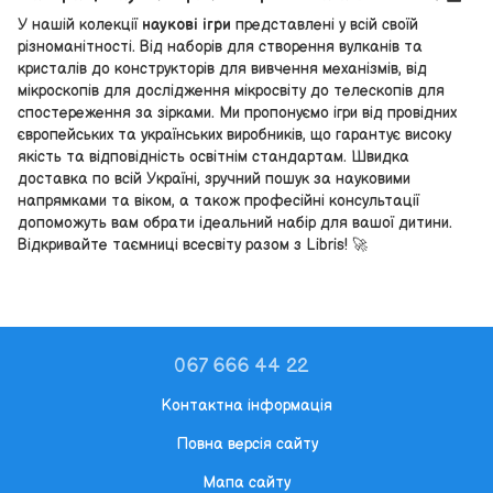
У нашій колекції
наукові ігри
представлені у всій своїй
різноманітності. Від наборів для створення вулканів та
кристалів до конструкторів для вивчення механізмів, від
мікроскопів для дослідження мікросвіту до телескопів для
спостереження за зірками. Ми пропонуємо ігри від провідних
європейських та українських виробників, що гарантує високу
якість та відповідність освітнім стандартам. Швидка
доставка по всій Україні, зручний пошук за науковими
напрямками та віком, а також професійні консультації
допоможуть вам обрати ідеальний набір для вашої дитини.
Відкривайте таємниці всесвіту разом з Libris! 🚀
067 666 44 22
Контактна інформація
Повна версія сайту
Мапа сайту