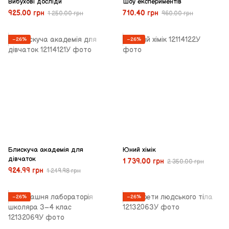
Вибухові досліди
Шоу експериментів
925.00 грн
710.40 грн
1 250.00 грн
960.00 грн
−26%
−26%
Блискуча академія для
Юний хімік
дівчаток
1 739.00 грн
2 350.00 грн
924.99 грн
1 249.98 грн
−26%
−26%