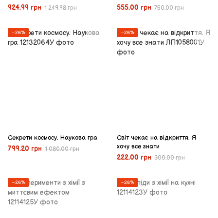
924.99 грн
555.00 грн
1 249.98 грн
750.00 грн
−26%
−26%
Секрети космосу. Наукова гра
Світ чекає на відкриття. Я
хочу все знати
799.20 грн
1 080.00 грн
222.00 грн
300.00 грн
−26%
−26%