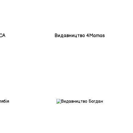
СА
Видавництво 4Mamas