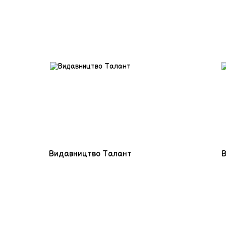
Видавництво Талант
В