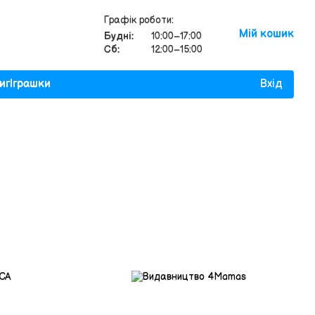
Графік роботи:
Мій кошик
Будні:
10:00–17:00
Сб:
12:00–15:00
иг
Іграшки
Вхід