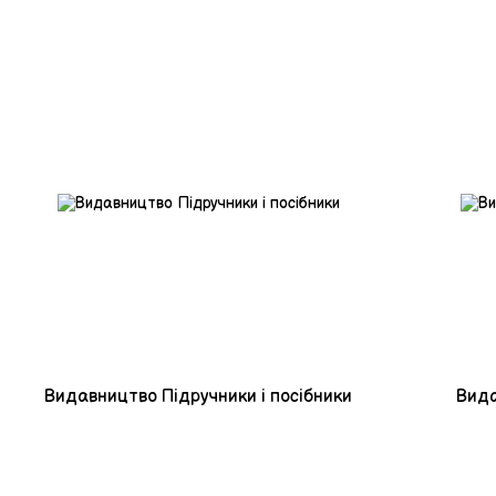
Видавництво Підручники і посібники
Вида