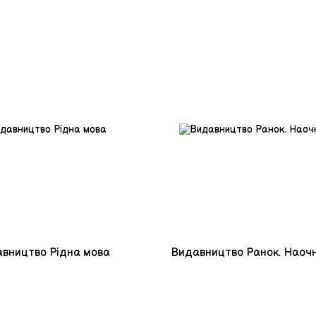
вництво Рiдна мова
Видавництво Ранок. Наочн