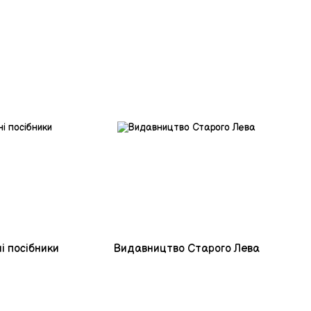
і посібники
Видавництво Старого Лева