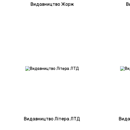
Видавництво Жорж
В
Видавництво Літера ЛТД
Вида