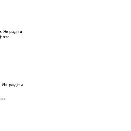
. Як радіти
грн