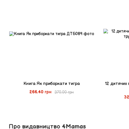
Книга Як приборкати тигра
12 дитячих 
266.40 грн
370.00 грн
32
Про видавництво 4Mamas