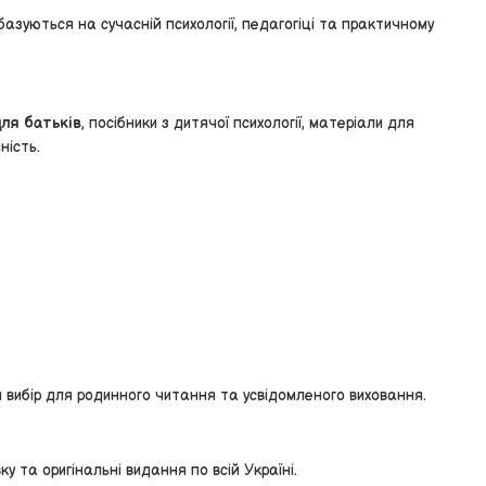
 базуються на сучасній психології, педагогіці та практичному
для батьків
, посібники з дитячої психології, матеріали для
ність.
й вибір для родинного читання та усвідомленого виховання.
 та оригінальні видання по всій Україні.