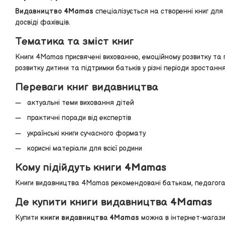
Видавництво 4Mamas
спеціалізується на створенні книг для 
досвіді фахівців.
Тематика та зміст книг
Книги 4Mamas присвячені вихованню, емоційному розвитку та по
розвитку дитини та підтримки батьків у різні періоди зростан
Переваги книг видавництва
актуальні теми виховання дітей
практичні поради від експертів
українські книги сучасного формату
корисні матеріали для всієї родини
Кому підійдуть книги 4Mamas
Книги видавництва 4Mamas рекомендовані батькам, педагогам,
Де купити книги видавництва 4Mamas
Купити
книги видавництва 4Mamas
можна в інтернет-магазин