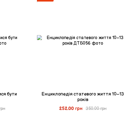
ися бути
Енциклопедія статевого життя 10–13
років
252.00 грн
грн
350.00 грн