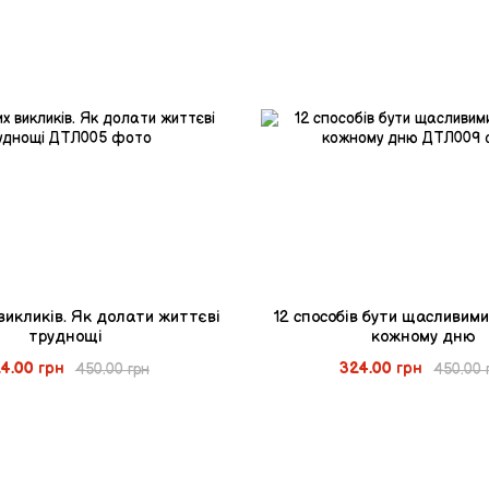
викликів. Як долати життєві
12 способів бути щасливими
труднощі
кожному дню
4.00 грн
324.00 грн
450.00 грн
450.00 