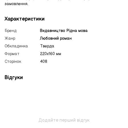
замовлення.
Характеристики
Бренд
Видавництво Рiдна мова
Жанр
Любовний роман
Обкладинка
Тверда
Формат
220х160 мм
Сторінок
408
Відгуки
Додайте перший відгук