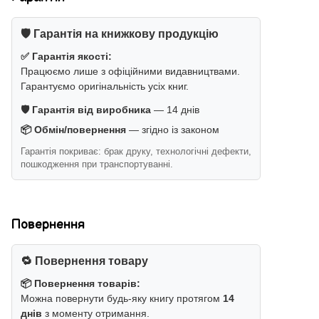
🛡️ Гарантія на книжкову продукцію
✅ Гарантія якості:
Працюємо лише з офіційними видавництвами.
Гарантуємо оригінальність усіх книг.
🛡️ Гарантія від виробника
— 14 днів
📦 Обмін/повернення
— згідно із законом
Гарантія покриває: брак друку, технологічні дефекти,
пошкодження при транспортуванні.
Повернення
🔁 Повернення товару
📦 Повернення товарів:
Можна повернути будь-яку книгу протягом
14
днів
з моменту отримання.