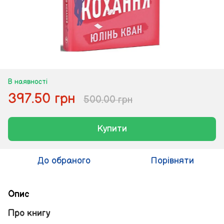
В наявності
397.50 грн
500.00 грн
Купити
До обраного
Порівняти
Опис
Про книгу