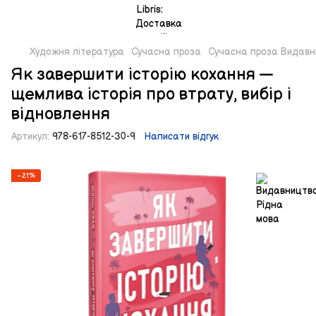
Художня література
Сучасна проза
Сучасна проза Видавн
Як завершити історію кохання —
щемлива історія про втрату, вибір і
відновлення
Артикул:
978-617-8512-30-9
Написати відгук
−21%