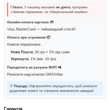
ℹ️ Увага:
У нашому магазині
не діють
програми
«Зимова підтримка» та «Національний кешбек».
Онлайн-оплата карткою 💳
Visa, MasterCard — найшвидший спосіб!
Оплата при отриманні 📦
Комісія перевізника:
Нова Пошта:
20 грн + 2% від суми
Укрпошта:
1% (мін. 10 грн)
Передплата на рахунок ФОП 📲
Реквізити надсилаємо SMS/Viber
💡
Порада:
Оформлюйте передоплату, щоб уникнути
додаткової комісії та отримати замовлення швидше!
Гарантія