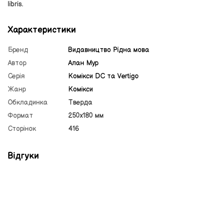
libris.
Характеристики
Бренд
Видавництво Рiдна мова
Автор
Алан Мур
Серія
Комікси DC та Vertigo
Жанр
Комікси
Обкладинка
Тверда
Формат
250х180 мм
Сторінок
416
Відгуки