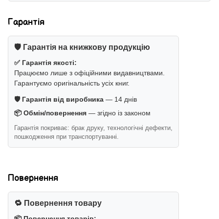
Гарантія
🛡️ Гарантія на книжкову продукцію
✅ Гарантія якості:
Працюємо лише з офіційними видавництвами.
Гарантуємо оригінальність усіх книг.
🛡️ Гарантія від виробника
— 14 днів
📦 Обмін/повернення
— згідно із законом
Гарантія покриває: брак друку, технологічні дефекти,
пошкодження при транспортуванні.
Повернення
🔁 Повернення товару
📦 Повернення товарів: