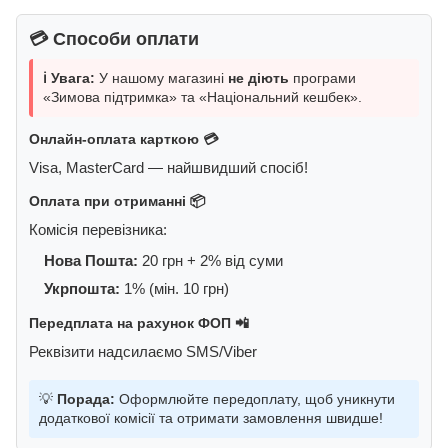
💳 Способи оплати
ℹ️ Увага:
У нашому магазині
не діють
програми
«Зимова підтримка» та «Національний кешбек».
Онлайн-оплата карткою 💳
Visa, MasterCard — найшвидший спосіб!
Оплата при отриманні 📦
Комісія перевізника:
Нова Пошта:
20 грн + 2% від суми
Укрпошта:
1% (мін. 10 грн)
Передплата на рахунок ФОП 📲
Реквізити надсилаємо SMS/Viber
💡
Порада:
Оформлюйте передоплату, щоб уникнути
додаткової комісії та отримати замовлення швидше!