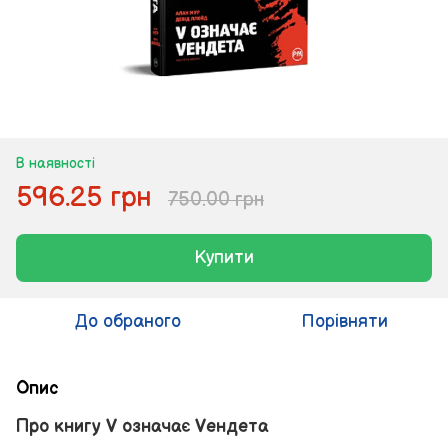
В наявності
596.25 грн
750.00 грн
Купити
До обраного
Порівняти
Опис
Про книгу V означає Vендета