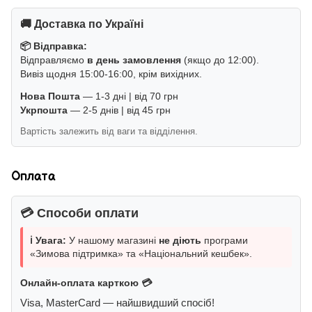
🚚 Доставка по Україні
📦 Відправка:
Відправляємо
в день замовлення
(якщо до 12:00).
Вивіз щодня 15:00-16:00, крім вихідних.
Нова Пошта
— 1-3 дні | від 70 грн
Укрпошта
— 2-5 днів | від 45 грн
Вартість залежить від ваги та відділення.
Оплата
💳 Способи оплати
ℹ️ Увага:
У нашому магазині
не діють
програми
«Зимова підтримка» та «Національний кешбек».
Онлайн-оплата карткою 💳
Visa, MasterCard — найшвидший спосіб!