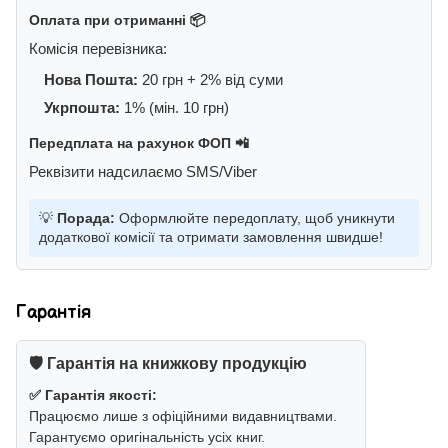
Оплата при отриманні 📦
Комісія перевізника:
Нова Пошта:
20 грн + 2% від суми
Укрпошта:
1% (мін. 10 грн)
Передплата на рахунок ФОП 📲
Реквізити надсилаємо SMS/Viber
💡
Порада:
Оформлюйте передоплату, щоб уникнути
додаткової комісії та отримати замовлення швидше!
Гарантія
🛡️ Гарантія на книжкову продукцію
✅ Гарантія якості:
Працюємо лише з офіційними видавництвами.
Гарантуємо оригінальність усіх книг.