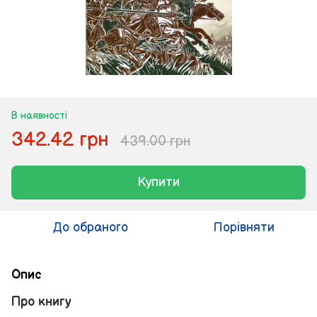
В наявності
342.42 грн
439.00 грн
Купити
До обраного
Порівняти
Опис
Про книгу