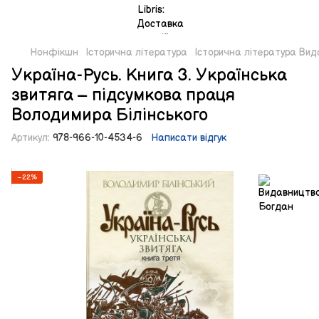
Нонфікшн
Історична література
Історична література Ви
Україна-Русь. Книга 3. Українська
звитяга – підсумкова праця
Володимира Білінського
Артикул:
978-966-10-4534-6
Написати відгук
−22%