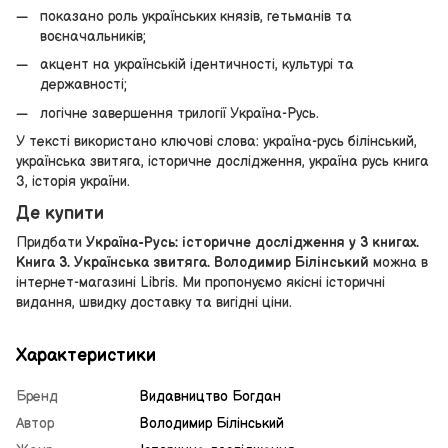
показано роль українських князів, гетьманів та
воєначальників;
акцент на українській ідентичності, культурі та
державності;
логічне завершення трилогії Україна-Русь.
У тексті використано ключові слова: україна-русь білінський,
українська звитяга, історичне дослідження, україна русь книга
3, історія україни.
Де купити
Придбати
Україна-Русь: історичне дослідження у 3 книгах.
Книга 3. Українська звитяга. Володимир Білінський
можна в
інтернет-магазині Libris. Ми пропонуємо якісні історичні
видання, швидку доставку та вигідні ціни.
Характеристики
Бренд
Видавництво Богдан
Автор
Володимир Білінський