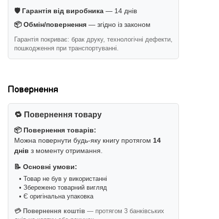
🛡️ Гарантія від виробника
— 14 днів
📦 Обмін/повернення
— згідно із законом
Гарантія покриває: брак друку, технологічні дефекти,
пошкодження при транспортуванні.
Повернення
🔁 Повернення товару
📦 Повернення товарів:
Можна повернути будь-яку книгу протягом
14
днів
з моменту отримання.
📝 Основні умови:
• Товар не був у використанні
• Збережено товарний вигляд
• Є оригінальна упаковка
💳 Повернення коштів
— протягом 3 банківських