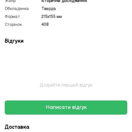
Жанр
Історичне дослідження
Обкладинка
Тверда
Формат
215х155 мм
Сторінок
408
Відгуки
Додайте перший відгук
Написати відгук
Доставка