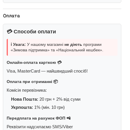
Оплата
💳 Способи оплати
ℹ️ Увага:
У нашому магазині
не діють
програми
«Зимова підтримка» та «Національний кешбек».
Онлайн-оплата карткою 💳
Visa, MasterCard — найшвидший спосіб!
Оплата при отриманні 📦
Комісія перевізника:
Нова Пошта:
20 грн + 2% від суми
Укрпошта:
1% (мін. 10 грн)
Передплата на рахунок ФОП 📲
Реквізити надсилаємо SMS/Viber