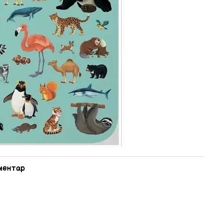
оментар