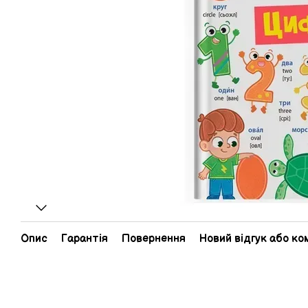
Опис
Гарантія
Повернення
Новий відгук або к