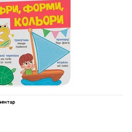
оментар