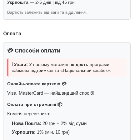
Укрпошта
— 2-5 днів | від 45 грн
Вартість залежить від ваги та відділення.
Оплата
💳 Способи оплати
ℹ️ Увага:
У нашому магазині
не діють
програми
«Зимова підтримка» та «Національний кешбек».
Онлайн-оплата карткою 💳
Visa, MasterCard — найшвидший спосіб!
Оплата при отриманні 📦
Комісія перевізника:
Нова Пошта:
20 грн + 2% від суми
Укрпошта:
1% (мін. 10 грн)