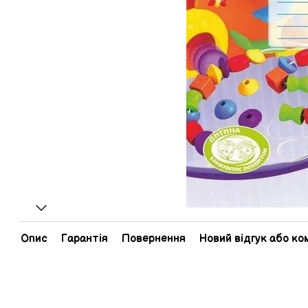
Опис
Гарантія
Повернення
Новий відгук або к