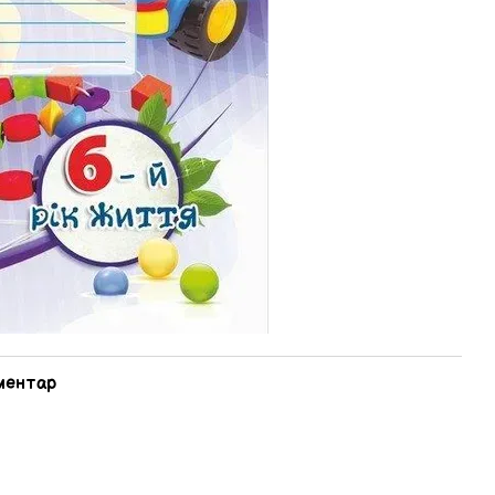
оментар