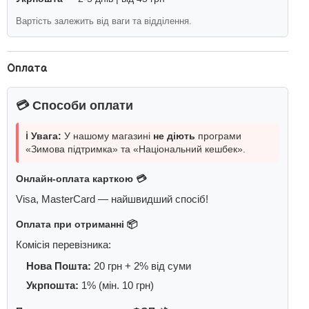
Вартість залежить від ваги та відділення.
Оплата
💳 Способи оплати
ℹ️ Увага:
У нашому магазині
не діють
програми
«Зимова підтримка» та «Національний кешбек».
Онлайн-оплата карткою 💳
Visa, MasterCard — найшвидший спосіб!
Оплата при отриманні 📦
Комісія перевізника:
Нова Пошта:
20 грн + 2% від суми
Укрпошта:
1% (мін. 10 грн)