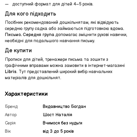
доступний формат для дітей 4–5 років.
Для кого підходить
Посібник рекомендований дошкільнятам, які відвідують
середню групу садка або займаються підготовкою вдома.
Письмо. Середня група
допомагає зміцнити рухові навички,
необхідні для подальшого навчання письму.
Де купити
Прописи для дітей, тренажери письма та зошити з
графічними вправами можна замовити в інтернет-магазині
Libris
. Тут представлений широкий вибір навчальних
матеріалів для дошкільнят.
Характеристики
Бренд
Видавництво Богдан
Автор
Шост Наталія
Серія
Вчимося без нудьги
Вік
від 3 до 5 років