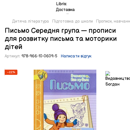
Дитяча література
Підготовка до школи
Прописи, навчан
Письмо Середня група — прописи
для розвитку письма та моторики
дітей
Артикул:
978-966-10-0609-5
Написати відгук
−22%