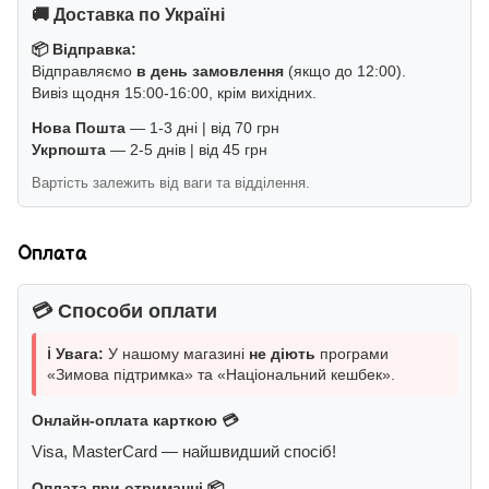
🚚 Доставка по Україні
📦 Відправка:
Відправляємо
в день замовлення
(якщо до 12:00).
Вивіз щодня 15:00-16:00, крім вихідних.
Нова Пошта
— 1-3 дні | від 70 грн
Укрпошта
— 2-5 днів | від 45 грн
Вартість залежить від ваги та відділення.
Оплата
💳 Способи оплати
ℹ️ Увага:
У нашому магазині
не діють
програми
«Зимова підтримка» та «Національний кешбек».
Онлайн-оплата карткою 💳
Visa, MasterCard — найшвидший спосіб!
Оплата при отриманні 📦