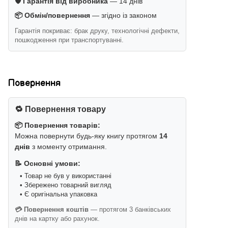
🛡️ Гарантія від виробника
— 14 днів
📦 Обмін/повернення
— згідно із законом
Гарантія покриває: брак друку, технологічні дефекти,
пошкодження при транспортуванні.
Повернення
🔁 Повернення товару
📦 Повернення товарів:
Можна повернути будь-яку книгу протягом
14
днів
з моменту отримання.
📝 Основні умови:
• Товар не був у використанні
• Збережено товарний вигляд
• Є оригінальна упаковка
💳 Повернення коштів
— протягом 3 банківських
днів на картку або рахунок.