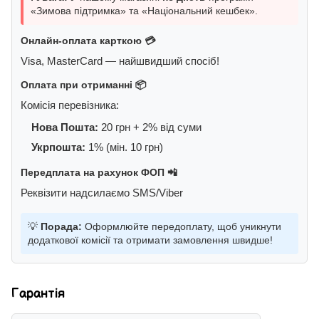
«Зимова підтримка» та «Національний кешбек».
Онлайн-оплата карткою 💳
Visa, MasterCard — найшвидший спосіб!
Оплата при отриманні 📦
Комісія перевізника:
Нова Пошта:
20 грн + 2% від суми
Укрпошта:
1% (мін. 10 грн)
Передплата на рахунок ФОП 📲
Реквізити надсилаємо SMS/Viber
💡
Порада:
Оформлюйте передоплату, щоб уникнути
додаткової комісії та отримати замовлення швидше!
Гарантія