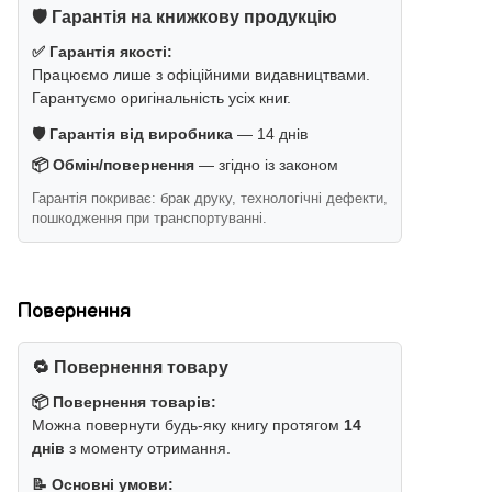
🛡️ Гарантія на книжкову продукцію
✅ Гарантія якості:
Працюємо лише з офіційними видавництвами.
Гарантуємо оригінальність усіх книг.
🛡️ Гарантія від виробника
— 14 днів
📦 Обмін/повернення
— згідно із законом
Гарантія покриває: брак друку, технологічні дефекти,
пошкодження при транспортуванні.
Повернення
🔁 Повернення товару
📦 Повернення товарів:
Можна повернути будь-яку книгу протягом
14
днів
з моменту отримання.
📝 Основні умови: