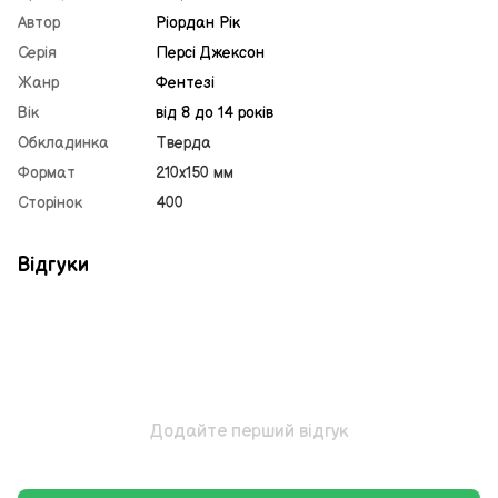
Автор
Ріордан Рік
Серія
Персі Джексон
Жанр
Фентезі
Вік
від 8 до 14 років
Обкладинка
Тверда
Формат
210х150 мм
Сторінок
400
Відгуки
Додайте перший відгук