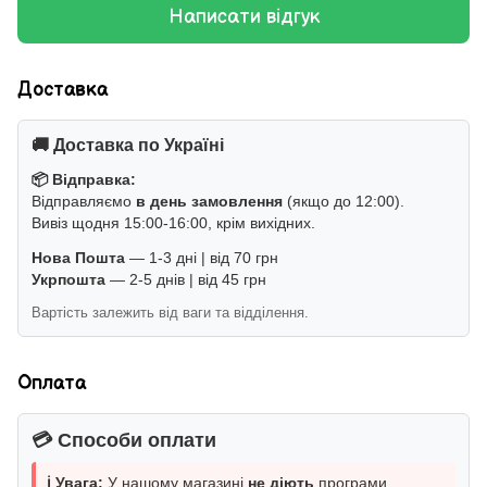
Написати відгук
Доставка
🚚 Доставка по Україні
📦 Відправка:
Відправляємо
в день замовлення
(якщо до 12:00).
Вивіз щодня 15:00-16:00, крім вихідних.
Нова Пошта
— 1-3 дні | від 70 грн
Укрпошта
— 2-5 днів | від 45 грн
Вартість залежить від ваги та відділення.
Оплата
💳 Способи оплати
ℹ️ Увага:
У нашому магазині
не діють
програми