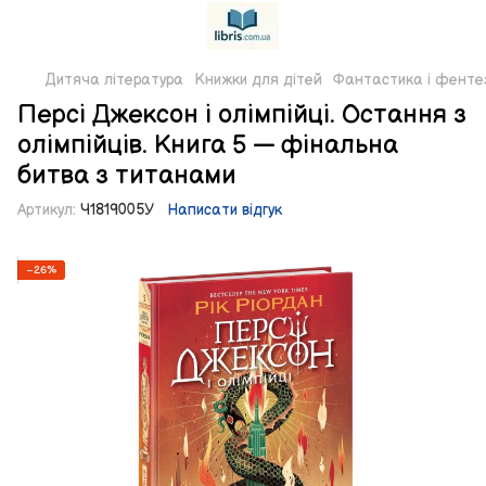
Дитяча література
Книжки для дітей
Фантастика і фенте
Персі Джексон і олімпійці. Остання з
олімпійців. Книга 5 — фінальна
битва з титанами
Артикул:
Ч1819005У
Написати відгук
−26%