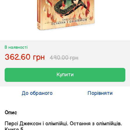
В наявності
362.60 грн
490.00 грн
Купити
До обраного
Порівняти
Опис
Персі Джексон і олімпійці. Остання з олімпійців.
Книга 5