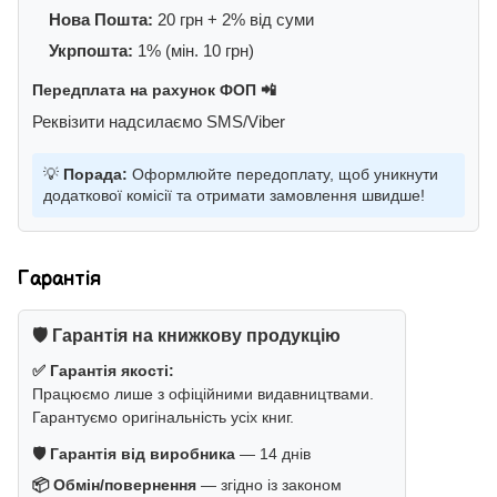
Нова Пошта:
20 грн + 2% від суми
Укрпошта:
1% (мін. 10 грн)
Передплата на рахунок ФОП 📲
Реквізити надсилаємо SMS/Viber
💡
Порада:
Оформлюйте передоплату, щоб уникнути
додаткової комісії та отримати замовлення швидше!
Гарантія
🛡️ Гарантія на книжкову продукцію
✅ Гарантія якості:
Працюємо лише з офіційними видавництвами.
Гарантуємо оригінальність усіх книг.
🛡️ Гарантія від виробника
— 14 днів
📦 Обмін/повернення
— згідно із законом