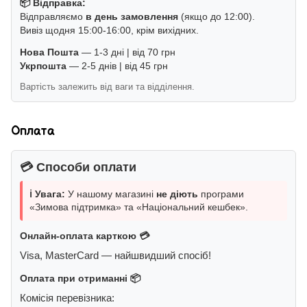
📦 Відправка:
Відправляємо
в день замовлення
(якщо до 12:00).
Вивіз щодня 15:00-16:00, крім вихідних.
Нова Пошта
— 1-3 дні | від 70 грн
Укрпошта
— 2-5 днів | від 45 грн
Вартість залежить від ваги та відділення.
Оплата
💳 Способи оплати
ℹ️ Увага:
У нашому магазині
не діють
програми
«Зимова підтримка» та «Національний кешбек».
Онлайн-оплата карткою 💳
Visa, MasterCard — найшвидший спосіб!
Оплата при отриманні 📦
Комісія перевізника: