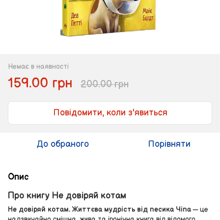
Немає в наявності
159.00 грн
200.00 грн
Повідомити, коли з'явиться
До обраного
Порівняти
Опис
Про книгу Не довіряй котам
Не довіряй котам. Життєва мудрість від песика Чіпа
— це
надзвичайно смішна, жива та іронічна книга від відомого