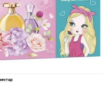
оментар