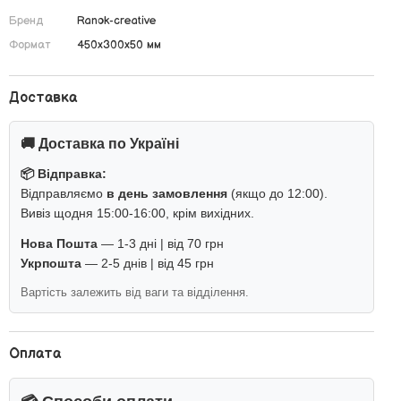
Бренд
Ranok-creative
Формат
450х300х50 мм
Доставка
🚚 Доставка по Україні
📦 Відправка:
Відправляємо
в день замовлення
(якщо до 12:00).
Вивіз щодня 15:00-16:00, крім вихідних.
Нова Пошта
— 1-3 дні | від 70 грн
Укрпошта
— 2-5 днів | від 45 грн
Вартість залежить від ваги та відділення.
Оплата