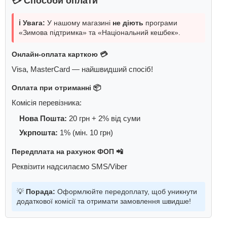
💳 Способи оплати
ℹ️ Увага:
У нашому магазині
не діють
програми
«Зимова підтримка» та «Національний кешбек».
Онлайн-оплата карткою 💳
Visa, MasterCard — найшвидший спосіб!
Оплата при отриманні 📦
Комісія перевізника:
Нова Пошта:
20 грн + 2% від суми
Укрпошта:
1% (мін. 10 грн)
Передплата на рахунок ФОП 📲
Реквізити надсилаємо SMS/Viber
💡
Порада:
Оформлюйте передоплату, щоб уникнути
додаткової комісії та отримати замовлення швидше!