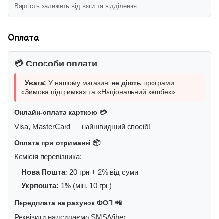
Вартість залежить від ваги та відділення.
Оплата
💳 Способи оплати
ℹ️ Увага:
У нашому магазині
не діють
програми
«Зимова підтримка» та «Національний кешбек».
Онлайн-оплата карткою 💳
Visa, MasterCard — найшвидший спосіб!
Оплата при отриманні 📦
Комісія перевізника:
Нова Пошта:
20 грн + 2% від суми
Укрпошта:
1% (мін. 10 грн)
Передплата на рахунок ФОП 📲
Реквізити надсилаємо SMS/Viber