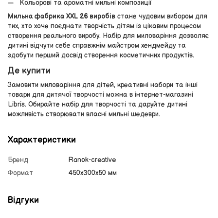
Кольорові та ароматні мильні композиції
Мильна фабрика XXL 26 виробів
стане чудовим вибором для
тих, хто хоче поєднати творчість дітям із цікавим процесом
створення реального виробу. Набір для миловаріння дозволяє
дитині відчути себе справжнім майстром хендмейду та
здобути перший досвід створення косметичних продуктів.
Де купити
Замовити миловаріння для дітей, креативні набори та інші
товари для дитячої творчості можна в інтернет-магазині
Libris. Обирайте набір для творчості та даруйте дитині
можливість створювати власні мильні шедеври.
Характеристики
Бренд
Ranok-creative
Формат
450х300х50 мм
Відгуки