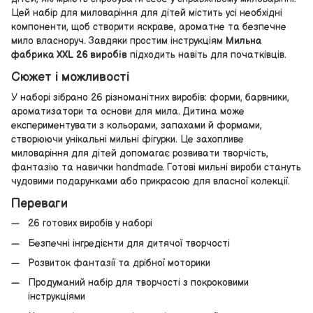
Цей набір для миловаріння для дітей містить усі необхідні
компоненти, щоб створити яскраве, ароматне та безпечне
мило власноруч. Завдяки простим інструкціям
Мильна
фабрика XXL 26 виробів
підходить навіть для початківців.
Сюжет і можливості
У наборі зібрано 26 різноманітних виробів: форми, барвники,
ароматизатори та основи для мила. Дитина може
експериментувати з кольорами, запахами й формами,
створюючи унікальні мильні фігурки. Це захопливе
миловаріння для дітей допомагає розвивати творчість,
фантазію та навички handmade. Готові мильні вироби стануть
чудовими подарунками або прикрасою для власної колекції.
Переваги
26 готових виробів у наборі
Безпечні інгредієнти для дитячої творчості
Розвиток фантазії та дрібної моторики
Продуманий набір для творчості з покроковими
інструкціями