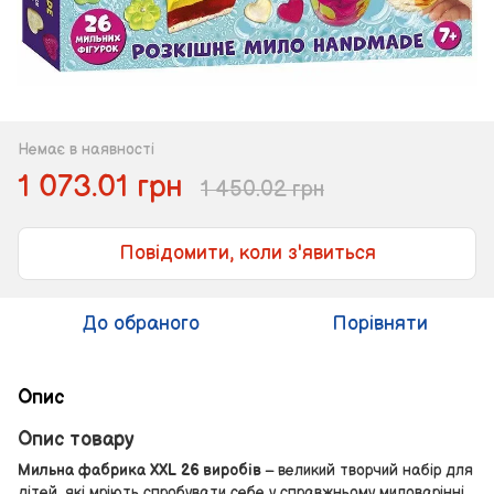
Немає в наявності
1 073.01 грн
1 450.02 грн
Повідомити, коли з'явиться
До обраного
Порівняти
Опис
Опис товару
Мильна фабрика XXL 26 виробів
– великий творчий набір для
дітей, які мріють спробувати себе у справжньому миловарінні.