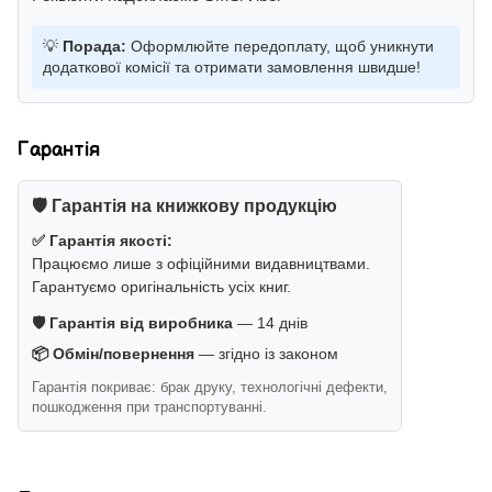
💡
Порада:
Оформлюйте передоплату, щоб уникнути
додаткової комісії та отримати замовлення швидше!
Гарантія
🛡️ Гарантія на книжкову продукцію
✅ Гарантія якості:
Працюємо лише з офіційними видавництвами.
Гарантуємо оригінальність усіх книг.
🛡️ Гарантія від виробника
— 14 днів
📦 Обмін/повернення
— згідно із законом
Гарантія покриває: брак друку, технологічні дефекти,
пошкодження при транспортуванні.