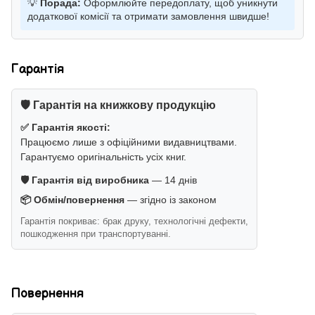
💡
Порада:
Оформлюйте передоплату, щоб уникнути
додаткової комісії та отримати замовлення швидше!
Гарантія
🛡️ Гарантія на книжкову продукцію
✅ Гарантія якості:
Працюємо лише з офіційними видавництвами.
Гарантуємо оригінальність усіх книг.
🛡️ Гарантія від виробника
— 14 днів
📦 Обмін/повернення
— згідно із законом
Гарантія покриває: брак друку, технологічні дефекти,
пошкодження при транспортуванні.
Повернення