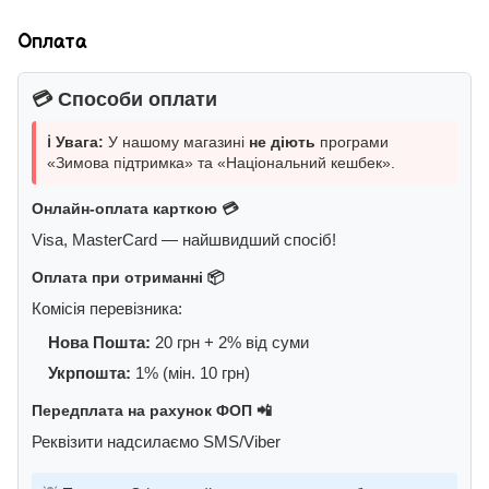
Оплата
💳 Способи оплати
ℹ️ Увага:
У нашому магазині
не діють
програми
«Зимова підтримка» та «Національний кешбек».
Онлайн-оплата карткою 💳
Visa, MasterCard — найшвидший спосіб!
Оплата при отриманні 📦
Комісія перевізника:
Нова Пошта:
20 грн + 2% від суми
Укрпошта:
1% (мін. 10 грн)
Передплата на рахунок ФОП 📲
Реквізити надсилаємо SMS/Viber