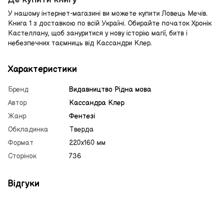
У нашому інтернет-магазині ви можете купити Ловець Мечів.
Книга 1 з доставкою по всій Україні. Обирайте початок Хронік
Кастеллану, щоб зануритися у нову історію магії, битв і
небезпечних таємниць від Кассандри Клер.
Характеристики
Бренд
Видавництво Рiдна мова
Автор
Кассандра Клер
Жанр
Фентезі
Обкладинка
Тверда
Формат
220х160 мм
Сторінок
736
Відгуки