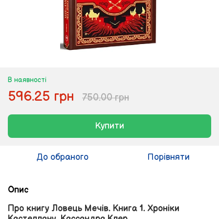
В наявності
596.25 грн
750.00 грн
Купити
До обраного
Порівняти
Опис
Про книгу Ловець Мечів. Книга 1. Хроніки
Кастеллану. Кассандра Клер