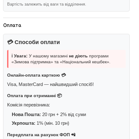
Вартість залежить від ваги та відділення.
Оплата
💳 Способи оплати
ℹ️ Увага:
У нашому магазині
не діють
програми
«Зимова підтримка» та «Національний кешбек».
Онлайн-оплата карткою 💳
Visa, MasterCard — найшвидший спосіб!
Оплата при отриманні 📦
Комісія перевізника:
Нова Пошта:
20 грн + 2% від суми
Укрпошта:
1% (мін. 10 грн)
Передплата на рахунок ФОП 📲