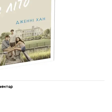
оментар