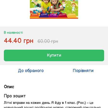
В наявності
44.40 грн
60.00 грн
Купити
До обраного
Порівняти
Опис
Про зошит
Літні вправи на кожен день. Я йду в 1 клас. (Рос.)
– це
навчальний зошит російською мовою, створений спеціально