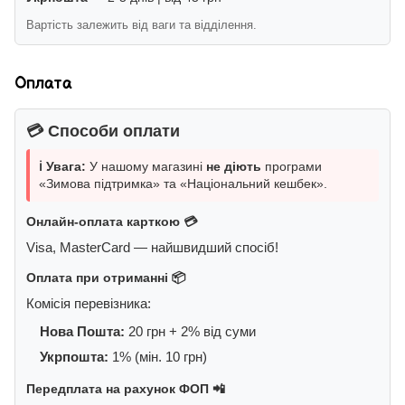
Вартість залежить від ваги та відділення.
Оплата
💳 Способи оплати
ℹ️ Увага:
У нашому магазині
не діють
програми
«Зимова підтримка» та «Національний кешбек».
Онлайн-оплата карткою 💳
Visa, MasterCard — найшвидший спосіб!
Оплата при отриманні 📦
Комісія перевізника:
Нова Пошта:
20 грн + 2% від суми
Укрпошта:
1% (мін. 10 грн)
Передплата на рахунок ФОП 📲