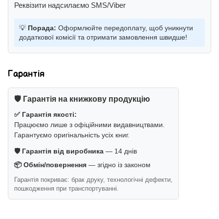
Реквізити надсилаємо SMS/Viber
💡
Порада:
Оформлюйте передоплату, щоб уникнути
додаткової комісії та отримати замовлення швидше!
Гарантія
🛡️ Гарантія на книжкову продукцію
✅ Гарантія якості:
Працюємо лише з офіційними видавництвами.
Гарантуємо оригінальність усіх книг.
🛡️ Гарантія від виробника
— 14 днів
📦 Обмін/повернення
— згідно із законом
Гарантія покриває: брак друку, технологічні дефекти,
пошкодження при транспортуванні.