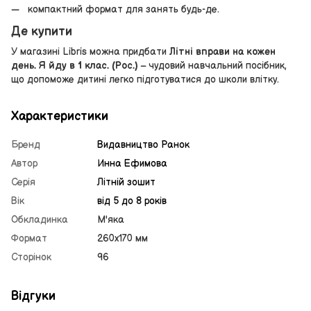
компактний формат для занять будь-де.
Де купити
У магазині Libris можна придбати
Літні вправи на кожен
день. Я йду в 1 клас. (Рос.)
– чудовий навчальний посібник,
що допоможе дитині легко підготуватися до школи влітку.
Характеристики
Бренд
Видавництво Ранок
Автор
Инна Ефимова
Серія
Літній зошит
Вік
від 5 до 8 років
Обкладинка
М'яка
Формат
260х170 мм
Сторінок
96
Відгуки