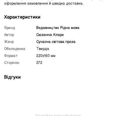
оформлення замовлення й швидка доставка.
Характеристики
Бренд
Видавництво Рiдна мова
Автор
Сюзанна Кларк
Жанр
Сучасна світова проза
Обкладинка
Тверда
Формат
220х160 мм
Сторінок
272
Відгуки