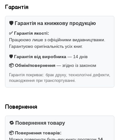
Гарантія
🛡️ Гарантія на книжкову продукцію
✅ Гарантія якості:
Працюємо лише з офіційними видавництвами.
Гарантуємо оригінальність усіх книг.
🛡️ Гарантія від виробника
— 14 днів
📦 Обмін/повернення
— згідно із законом
Гарантія покриває: брак друку, технологічні дефекти,
пошкодження при транспортуванні.
Повернення
🔁 Повернення товару
📦 Повернення товарів:
Можна повернути будь-яку книгу протягом
14