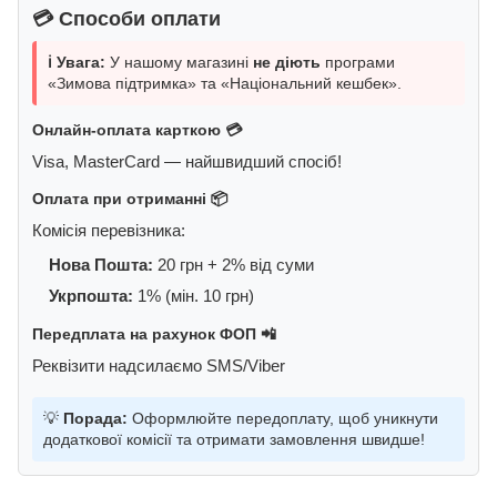
💳 Способи оплати
ℹ️ Увага:
У нашому магазині
не діють
програми
«Зимова підтримка» та «Національний кешбек».
Онлайн-оплата карткою 💳
Visa, MasterCard — найшвидший спосіб!
Оплата при отриманні 📦
Комісія перевізника:
Нова Пошта:
20 грн + 2% від суми
Укрпошта:
1% (мін. 10 грн)
Передплата на рахунок ФОП 📲
Реквізити надсилаємо SMS/Viber
💡
Порада:
Оформлюйте передоплату, щоб уникнути
додаткової комісії та отримати замовлення швидше!