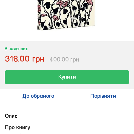
В наявності
318.00 грн
400.00 грн
Купити
До обраного
Порівняти
Опис
Про книгу