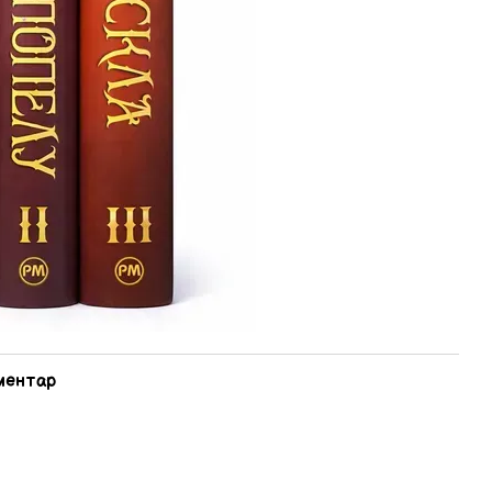
оментар