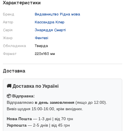
Характеристики
Бренд
Видавництво Рiдна мова
Автор
Кассандра Клер
Серія
Знаряддя Смерті
Жанр
Фентезі
Обкладинка
Тверда
Формат
220х160 мм
Доставка
🚚 Доставка по Україні
📦 Відправка:
Відправляємо
в день замовлення
(якщо до 12:00).
Вивіз щодня 15:00-16:00, крім вихідних.
Нова Пошта
— 1-3 дні | від 70 грн
Укрпошта
— 2-5 днів | від 45 грн