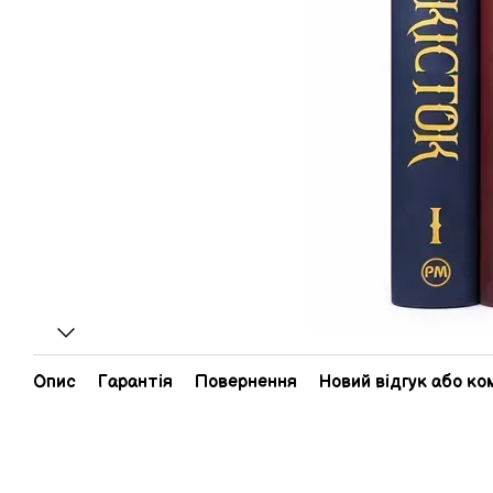
Опис
Гарантія
Повернення
Новий відгук або к