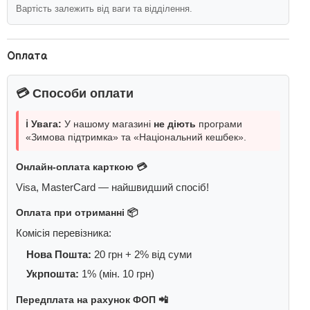
Вартість залежить від ваги та відділення.
Оплата
💳 Способи оплати
ℹ️ Увага:
У нашому магазині
не діють
програми
«Зимова підтримка» та «Національний кешбек».
Онлайн-оплата карткою 💳
Visa, MasterCard — найшвидший спосіб!
Оплата при отриманні 📦
Комісія перевізника:
Нова Пошта:
20 грн + 2% від суми
Укрпошта:
1% (мін. 10 грн)
Передплата на рахунок ФОП 📲