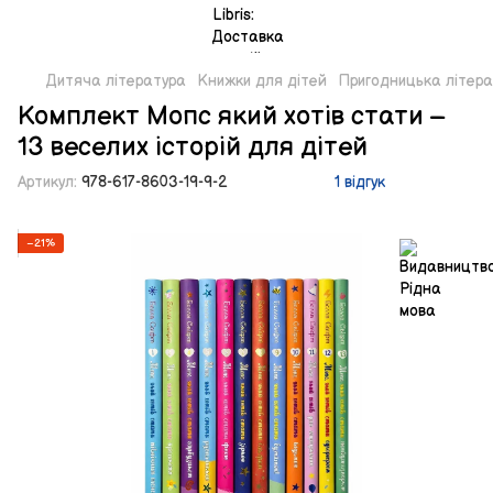
Дитяча література
Книжки для дітей
Пригодницька літер
Комплект Мопс який хотів стати –
13 веселих історій для дітей
Артикул:
978-617-8603-19-9-2
1 відгук
−21%