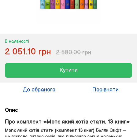
В наявності
2 051.10 грн
2 580.00 грн
Купити
До обраного
Порівняти
Опис
Про комплект «Мопс який хотів стати. 13 книг»
Мопс який хотів стати (комплект 13 книг)
Белли Свіфт —
це яскрава дитяча серія, яка підкорила серця маленьких