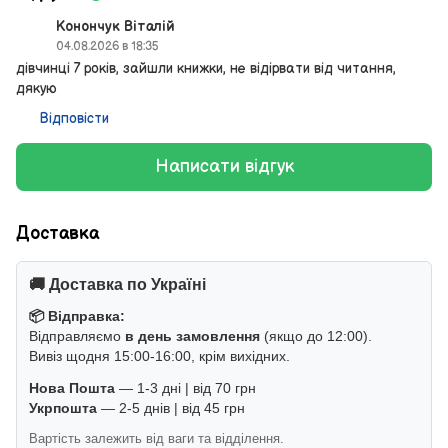
Конончук Віталій
04.08.2026 в 18:35
дівчинці 7 років, зайшли книжки, не відірвати від читання,
дякую
Відповісти
Написати відгук
Доставка
🚚 Доставка по Україні
📦 Відправка:
Відправляємо
в день замовлення
(якщо до 12:00).
Вивіз щодня 15:00-16:00, крім вихідних.
Нова Пошта
— 1-3 дні | від 70 грн
Укрпошта
— 2-5 днів | від 45 грн
Вартість залежить від ваги та відділення.