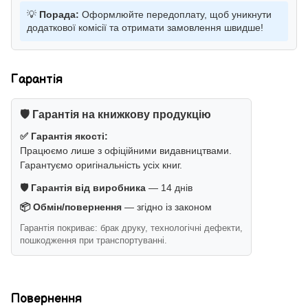
💡
Порада:
Оформлюйте передоплату, щоб уникнути
додаткової комісії та отримати замовлення швидше!
Гарантія
🛡️ Гарантія на книжкову продукцію
✅ Гарантія якості:
Працюємо лише з офіційними видавництвами.
Гарантуємо оригінальність усіх книг.
🛡️ Гарантія від виробника
— 14 днів
📦 Обмін/повернення
— згідно із законом
Гарантія покриває: брак друку, технологічні дефекти,
пошкодження при транспортуванні.
Повернення