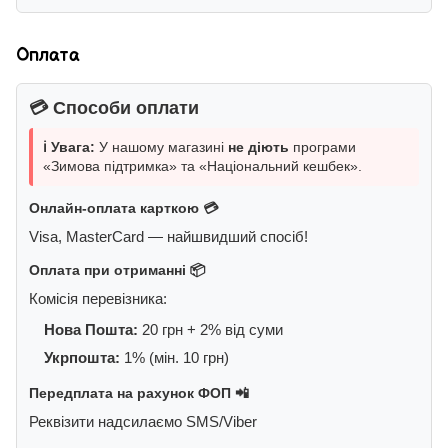
Оплата
💳 Способи оплати
ℹ️ Увага:
У нашому магазині
не діють
програми
«Зимова підтримка» та «Національний кешбек».
Онлайн-оплата карткою 💳
Visa, MasterCard — найшвидший спосіб!
Оплата при отриманні 📦
Комісія перевізника:
Нова Пошта:
20 грн + 2% від суми
Укрпошта:
1% (мін. 10 грн)
Передплата на рахунок ФОП 📲
Реквізити надсилаємо SMS/Viber