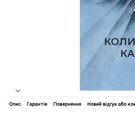
Опис
Гарантія
Повернення
Новий відгук або к