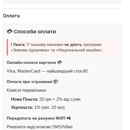
Оплата
💳 Способи оплати
ℹ️ Увага:
У нашому магазині
не діють
програми
«Зимова підтримка» та «Національний кешбек».
Онлайн-оплата карткою 💳
Visa, MasterCard — найшвидший спосіб!
Оплата при отриманні 📦
Комісія перевізника:
Нова Пошта:
20 грн + 2% від суми
Укрпошта:
1% (мін. 10 грн)
Передплата на рахунок ФОП 📲
Реквізити надсилаємо SMS/Viber