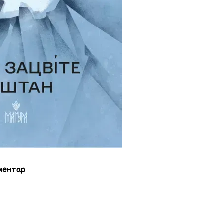
оментар