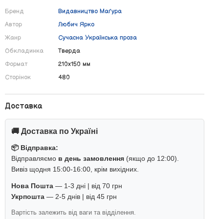
Бренд
Видавництво Маґура
Автор
Любич Ярко
Жанр
Сучасна Українська проза
Обкладинка
Тверда
Формат
210х150 мм
Сторінок
480
Доставка
🚚 Доставка по Україні
📦 Відправка:
Відправляємо
в день замовлення
(якщо до 12:00).
Вивіз щодня 15:00-16:00, крім вихідних.
Нова Пошта
— 1-3 дні | від 70 грн
Укрпошта
— 2-5 днів | від 45 грн
Вартість залежить від ваги та відділення.