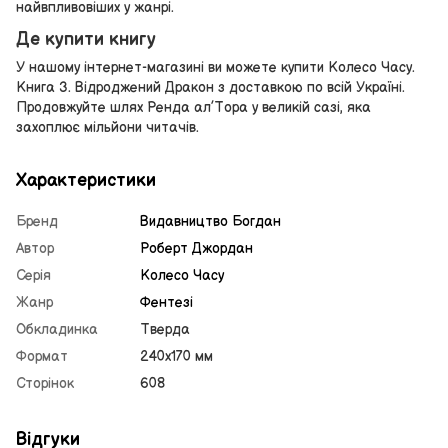
найвпливовіших у жанрі.
Де купити книгу
У нашому інтернет-магазині ви можете купити Колесо Часу.
Книга 3. Відроджений Дракон з доставкою по всій Україні.
Продовжуйте шлях Ренда ал’Тора у великій сазі, яка
захоплює мільйони читачів.
Характеристики
Бренд
Видавництво Богдан
Автор
Роберт Джордан
Серія
Колесо Часу
Жанр
Фентезі
Обкладинка
Тверда
Формат
240х170 мм
Сторінок
608
Відгуки