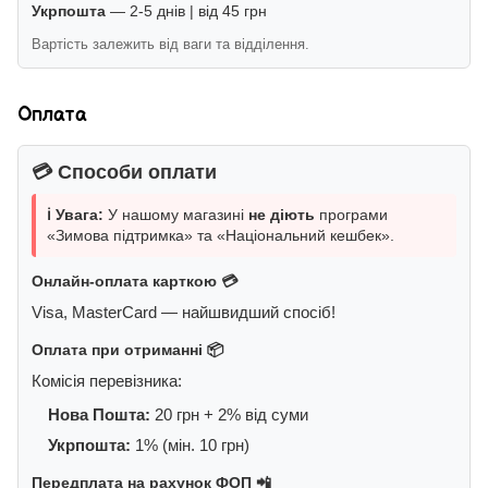
Укрпошта
— 2-5 днів | від 45 грн
Вартість залежить від ваги та відділення.
Оплата
💳 Способи оплати
ℹ️ Увага:
У нашому магазині
не діють
програми
«Зимова підтримка» та «Національний кешбек».
Онлайн-оплата карткою 💳
Visa, MasterCard — найшвидший спосіб!
Оплата при отриманні 📦
Комісія перевізника:
Нова Пошта:
20 грн + 2% від суми
Укрпошта:
1% (мін. 10 грн)
Передплата на рахунок ФОП 📲