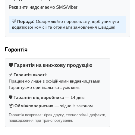
Реквізити надсилаємо SMS/Viber
💡
Порада:
Оформлюйте передоплату, щоб уникнути
додаткової комісії та отримати замовлення швидше!
Гарантія
🛡️ Гарантія на книжкову продукцію
✅ Гарантія якості:
Працюємо лише з офіційними видавництвами.
Гарантуємо оригінальність усіх книг.
🛡️ Гарантія від виробника
— 14 днів
📦 Обмін/повернення
— згідно із законом
Гарантія покриває: брак друку, технологічні дефекти,
пошкодження при транспортуванні.