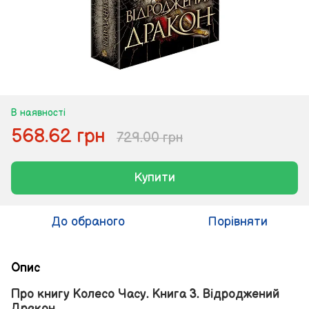
В наявності
568.62 грн
729.00 грн
Купити
До обраного
Порівняти
Опис
Про книгу Колесо Часу. Книга 3. Відроджений
Дракон