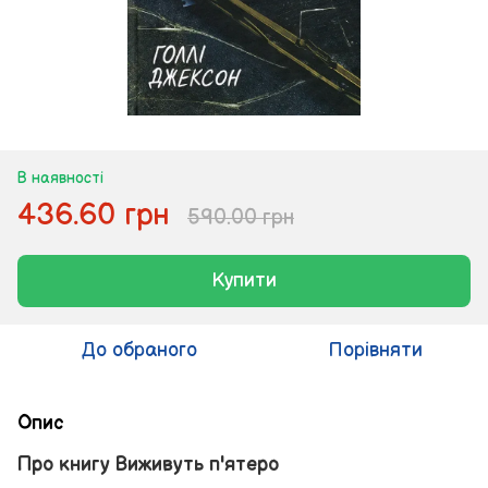
В наявності
436.60 грн
590.00 грн
Купити
До обраного
Порівняти
Опис
Про книгу Виживуть п'ятеро