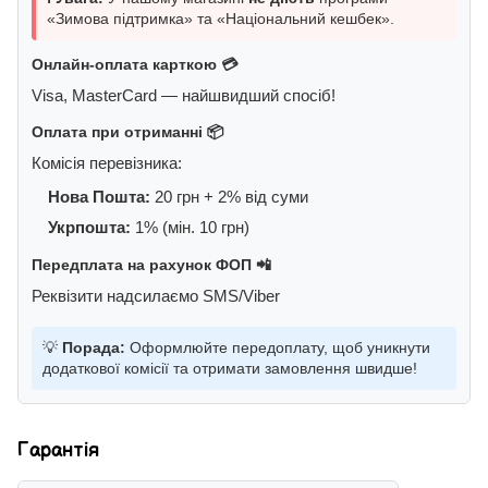
«Зимова підтримка» та «Національний кешбек».
Онлайн-оплата карткою 💳
Visa, MasterCard — найшвидший спосіб!
Оплата при отриманні 📦
Комісія перевізника:
Нова Пошта:
20 грн + 2% від суми
Укрпошта:
1% (мін. 10 грн)
Передплата на рахунок ФОП 📲
Реквізити надсилаємо SMS/Viber
💡
Порада:
Оформлюйте передоплату, щоб уникнути
додаткової комісії та отримати замовлення швидше!
Гарантія