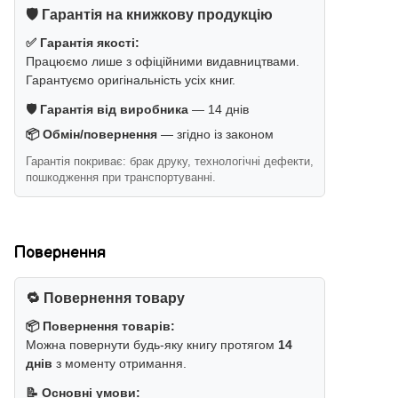
🛡️ Гарантія на книжкову продукцію
✅ Гарантія якості:
Працюємо лише з офіційними видавництвами.
Гарантуємо оригінальність усіх книг.
🛡️ Гарантія від виробника
— 14 днів
📦 Обмін/повернення
— згідно із законом
Гарантія покриває: брак друку, технологічні дефекти,
пошкодження при транспортуванні.
Повернення
🔁 Повернення товару
📦 Повернення товарів:
Можна повернути будь-яку книгу протягом
14
днів
з моменту отримання.
📝 Основні умови: