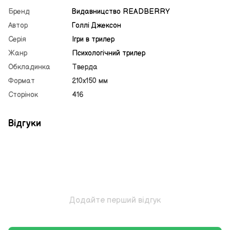
Бренд
Видавницство READBERRY
Автор
Голлі Джексон
Серія
Ігри в трилер
Жанр
Психологічний трилер
Обкладинка
Тверда
Формат
210х150 мм
Сторінок
416
Відгуки
Додайте перший відгук