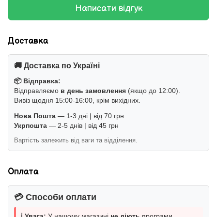
Написати відгук
Доставка
🚚 Доставка по Україні
📦 Відправка:
Відправляємо
в день замовлення
(якщо до 12:00).
Вивіз щодня 15:00-16:00, крім вихідних.
Нова Пошта
— 1-3 дні | від 70 грн
Укрпошта
— 2-5 днів | від 45 грн
Вартість залежить від ваги та відділення.
Оплата
💳 Способи оплати
ℹ️ Увага:
У нашому магазині
не діють
програми