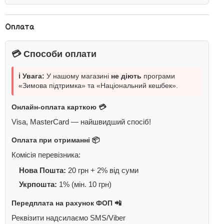
Оплата
💳 Способи оплати
ℹ️ Увага:
У нашому магазині
не діють
програми
«Зимова підтримка» та «Національний кешбек».
Онлайн-оплата карткою 💳
Visa, MasterCard — найшвидший спосіб!
Оплата при отриманні 📦
Комісія перевізника:
Нова Пошта:
20 грн + 2% від суми
Укрпошта:
1% (мін. 10 грн)
Передплата на рахунок ФОП 📲
Реквізити надсилаємо SMS/Viber