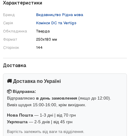
Характеристики
Бренд
Видавництво Рiдна мова
Серія
Комікси DC та Vertigo
Обкладинка
Тверда
Формат
250х180 мм
Сторінок
144
Доставка
🚚 Доставка по Україні
📦 Відправка:
Відправляємо
в день замовлення
(якщо до 12:00).
Вивіз щодня 15:00-16:00, крім вихідних.
Нова Пошта
— 1-3 дні | від 70 грн
Укрпошта
— 2-5 днів | від 45 грн
Вартість залежить від ваги та відділення.