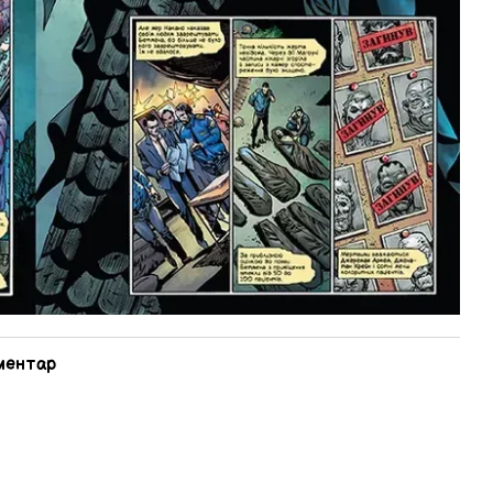
оментар