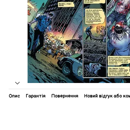
Опис
Гарантія
Повернення
Новий відгук або к