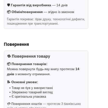
🛡️ Гарантія від виробника
— 14 днів
📦 Обмін/повернення
— згідно із законом
Гарантія покриває: брак друку, технологічні дефекти,
пошкодження при транспортуванні.
Повернення
🔁 Повернення товару
📦 Повернення товарів:
Можна повернути будь-яку книгу протягом
14
днів
з моменту отримання.
📝 Основні умови:
• Товар не був у використанні
• Збережено товарний вигляд
• Є оригінальна упаковка
💳 Повернення коштів
— протягом 3 банківських