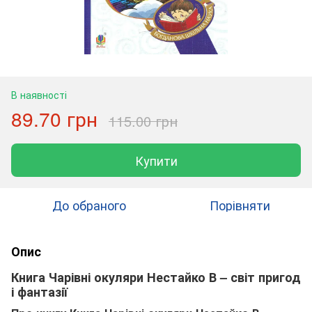
В наявності
89.70 грн
115.00 грн
Купити
До обраного
Порівняти
Опис
Книга Чарівні окуляри Нестайко В – світ пригод
і фантазії