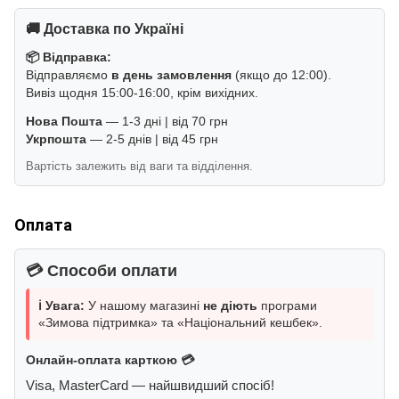
🚚 Доставка по Україні
📦 Відправка:
Відправляємо
в день замовлення
(якщо до 12:00).
Вивіз щодня 15:00-16:00, крім вихідних.
Нова Пошта
— 1-3 дні | від 70 грн
Укрпошта
— 2-5 днів | від 45 грн
Вартість залежить від ваги та відділення.
Оплата
💳 Способи оплати
ℹ️ Увага:
У нашому магазині
не діють
програми
«Зимова підтримка» та «Національний кешбек».
Онлайн-оплата карткою 💳
Visa, MasterCard — найшвидший спосіб!