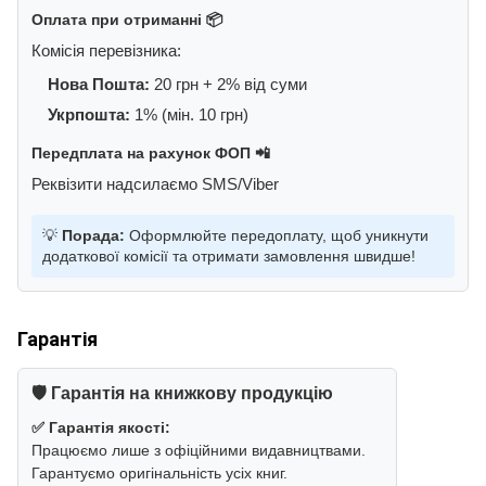
Оплата при отриманні 📦
Комісія перевізника:
Нова Пошта:
20 грн + 2% від суми
Укрпошта:
1% (мін. 10 грн)
Передплата на рахунок ФОП 📲
Реквізити надсилаємо SMS/Viber
💡
Порада:
Оформлюйте передоплату, щоб уникнути
додаткової комісії та отримати замовлення швидше!
Гарантія
🛡️ Гарантія на книжкову продукцію
✅ Гарантія якості:
Працюємо лише з офіційними видавництвами.
Гарантуємо оригінальність усіх книг.