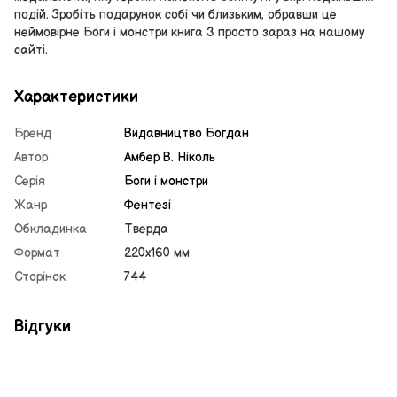
подій. Зробіть подарунок собі чи близьким, обравши це
неймовірне Боги і монстри книга 3 просто зараз на нашому
сайті.
Характеристики
Бренд
Видавництво Богдан
Автор
Амбер В. Ніколь
Серія
Боги і монстри
Жанр
Фентезі
Обкладинка
Тверда
Формат
220х160 мм
Сторінок
744
Відгуки