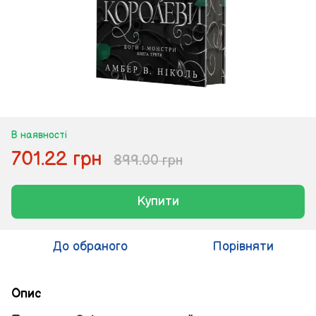
В наявності
701.22 грн
899.00 грн
Купити
До обраного
Порівняти
Опис