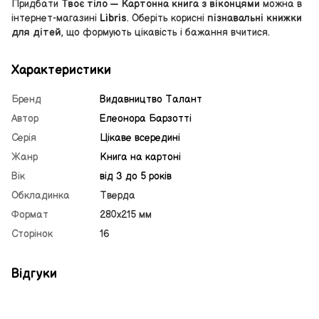
Придбати
Твоє тіло — Картонна книга з віконцями
можна в
інтернет-магазині
Libris
. Оберіть корисні
пізнавальні книжки
для дітей
, що формують цікавість і бажання вчитися.
Характеристики
Бренд
Видавництво Талант
Автор
Елеонора Барзотті
Серія
Цікаве всередині
Жанр
Книга на картоні
Вік
від 3 до 5 років
Обкладинка
Тверда
Формат
280х215 мм
Сторінок
16
Відгуки