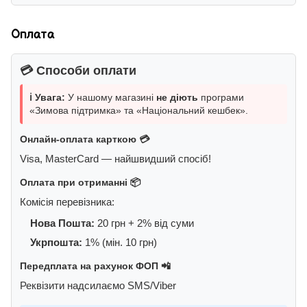
Оплата
💳 Способи оплати
ℹ️ Увага:
У нашому магазині
не діють
програми
«Зимова підтримка» та «Національний кешбек».
Онлайн-оплата карткою 💳
Visa, MasterCard — найшвидший спосіб!
Оплата при отриманні 📦
Комісія перевізника:
Нова Пошта:
20 грн + 2% від суми
Укрпошта:
1% (мін. 10 грн)
Передплата на рахунок ФОП 📲
Реквізити надсилаємо SMS/Viber