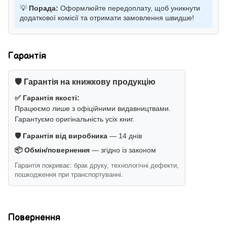
💡
Порада:
Оформлюйте передоплату, щоб уникнути
додаткової комісії та отримати замовлення швидше!
Гарантія
🛡️ Гарантія на книжкову продукцію
✅ Гарантія якості:
Працюємо лише з офіційними видавництвами.
Гарантуємо оригінальність усіх книг.
🛡️ Гарантія від виробника
— 14 днів
📦 Обмін/повернення
— згідно із законом
Гарантія покриває: брак друку, технологічні дефекти,
пошкодження при транспортуванні.
Повернення