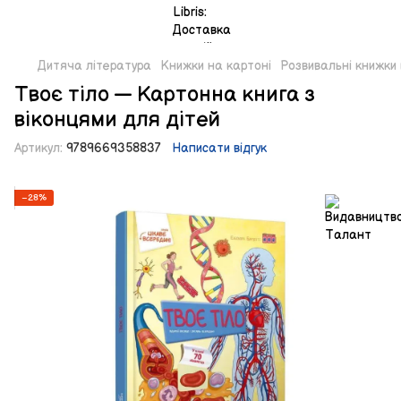
Дитяча література
Книжки на картоні
Розвивальні книжки 
Твоє тіло — Картонна книга з
віконцями для дітей
Артикул:
9789669358837
Написати відгук
−28%