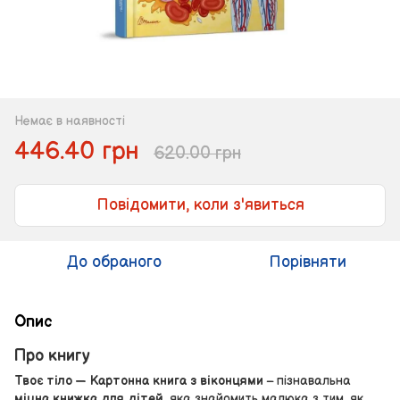
Немає в наявності
446.40 грн
620.00 грн
Повідомити, коли з'явиться
До обраного
Порівняти
Опис
Про книгу
Твоє тіло — Картонна книга з віконцями
– пізнавальна
міцна книжка для дітей
, яка знайомить малюка з тим, як