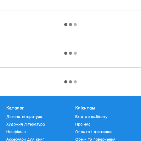
Каталог
Клієнтам
Дитяча література
Вхід до кабінету
Художня література
Про нас
Нонфікшн
Оплата і доставка
Аксесуари для книг
Обмін та повернення