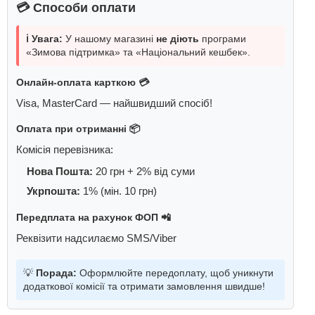
💳 Способи оплати
ℹ️ Увага:
У нашому магазині
не діють
програми
«Зимова підтримка» та «Національний кешбек».
Онлайн-оплата карткою 💳
Visa, MasterCard — найшвидший спосіб!
Оплата при отриманні 📦
Комісія перевізника:
Нова Пошта:
20 грн + 2% від суми
Укрпошта:
1% (мін. 10 грн)
Передплата на рахунок ФОП 📲
Реквізити надсилаємо SMS/Viber
💡
Порада:
Оформлюйте передоплату, щоб уникнути
додаткової комісії та отримати замовлення швидше!