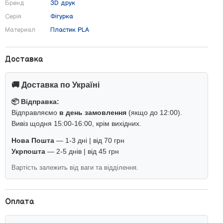
Бренд
3D друк
Серія
Фігурка
Материал
Пластик PLA
Доставка
🚚 Доставка по Україні
📦 Відправка:
Відправляємо
в день замовлення
(якщо до 12:00).
Вивіз щодня 15:00-16:00, крім вихідних.
Нова Пошта
— 1-3 дні | від 70 грн
Укрпошта
— 2-5 днів | від 45 грн
Вартість залежить від ваги та відділення.
Оплата