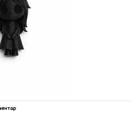
оментар