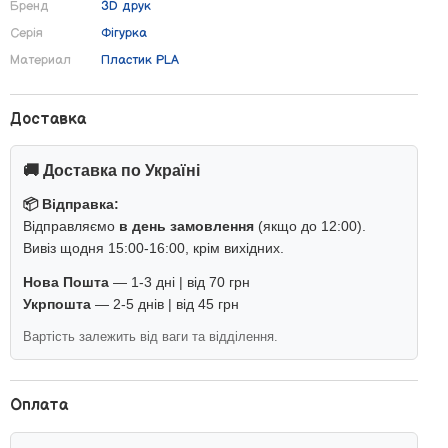
Бренд
3D друк
Серія
Фігурка
Материал
Пластик PLA
Доставка
🚚 Доставка по Україні
📦 Відправка:
Відправляємо
в день замовлення
(якщо до 12:00).
Вивіз щодня 15:00-16:00, крім вихідних.
Нова Пошта
— 1-3 дні | від 70 грн
Укрпошта
— 2-5 днів | від 45 грн
Вартість залежить від ваги та відділення.
Оплата