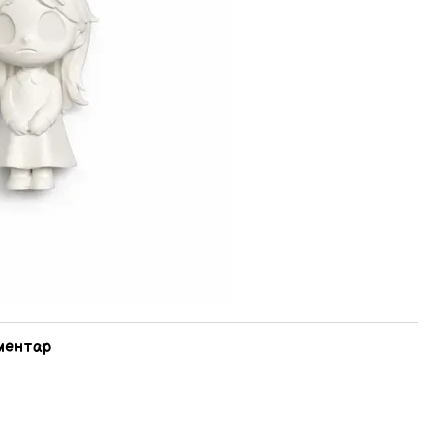
оментар