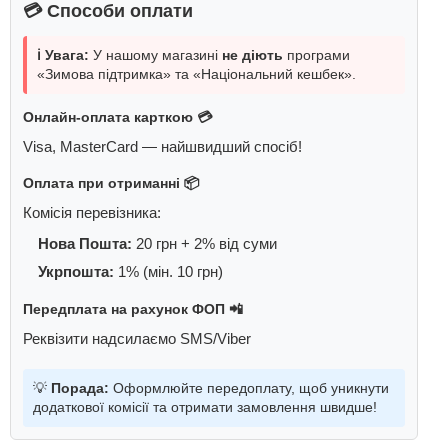
💳 Способи оплати
ℹ️ Увага:
У нашому магазині
не діють
програми
«Зимова підтримка» та «Національний кешбек».
Онлайн-оплата карткою 💳
Visa, MasterCard — найшвидший спосіб!
Оплата при отриманні 📦
Комісія перевізника:
Нова Пошта:
20 грн + 2% від суми
Укрпошта:
1% (мін. 10 грн)
Передплата на рахунок ФОП 📲
Реквізити надсилаємо SMS/Viber
💡
Порада:
Оформлюйте передоплату, щоб уникнути
додаткової комісії та отримати замовлення швидше!