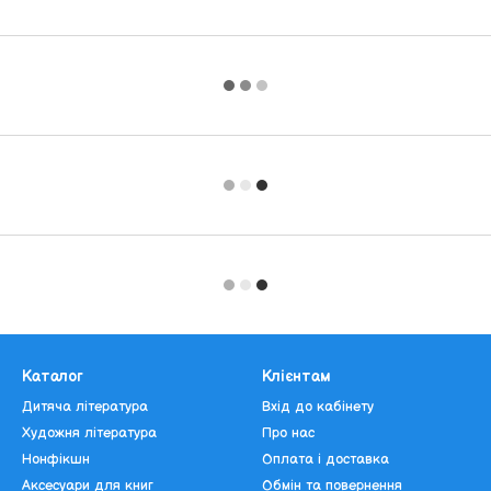
Каталог
Клієнтам
Дитяча література
Вхід до кабінету
Художня література
Про нас
Нонфікшн
Оплата і доставка
Аксесуари для книг
Обмін та повернення