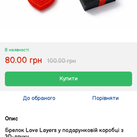
В наявності
80.00 грн
100.00 грн
Купити
До обраного
Порівняти
Опис
Брелок Love Layers у подарунковій коробці з
3D-друку