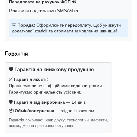
Передплата на рахунок ФОП 📲
Реквізити надсилаємо SMS/Viber
💡
Порада:
Оформлюйте передоплату, щоб уникнути
додаткової комісії та отримати замовлення швидше!
Гарантія
🛡️ Гарантія на книжкову продукцію
✅ Гарантія якості:
Працюємо лише з офіційними видавництвами.
Гарантуємо оригінальність усіх книг.
🛡️ Гарантія від виробника
— 14 днів
📦 Обмін/повернення
— згідно із законом
Гарантія покриває: брак друку, технологічні дефекти,
пошкодження при транспортуванні.