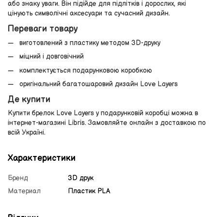
або знаку уваги. Він підійде для підлітків і дорослих, які
цінують символічні аксесуари та сучасний дизайн.
Переваги товару
виготовлений з пластику методом 3D-друку
міцний і довговічний
комплектується подарунковою коробкою
оригінальний багатошаровий дизайн Love Layers
Де купити
Купити брелок Love Layers у подарунковій коробці можна в
інтернет-магазині Libris. Замовляйте онлайн з доставкою по
всій Україні.
Характеристики
Бренд
3D друк
Материал
Пластик PLA