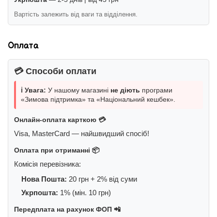
Вартість залежить від ваги та відділення.
Оплата
💳 Способи оплати
ℹ️ Увага:
У нашому магазині
не діють
програми
«Зимова підтримка» та «Національний кешбек».
Онлайн-оплата карткою 💳
Visa, MasterCard — найшвидший спосіб!
Оплата при отриманні 📦
Комісія перевізника:
Нова Пошта:
20 грн + 2% від суми
Укрпошта:
1% (мін. 10 грн)
Передплата на рахунок ФОП 📲