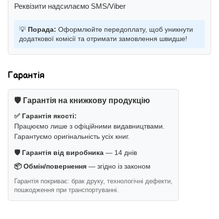
Реквізити надсилаємо SMS/Viber
💡
Порада:
Оформлюйте передоплату, щоб уникнути
додаткової комісії та отримати замовлення швидше!
Гарантія
🛡️ Гарантія на книжкову продукцію
✅ Гарантія якості:
Працюємо лише з офіційними видавництвами.
Гарантуємо оригінальність усіх книг.
🛡️ Гарантія від виробника
— 14 днів
📦 Обмін/повернення
— згідно із законом
Гарантія покриває: брак друку, технологічні дефекти,
пошкодження при транспортуванні.