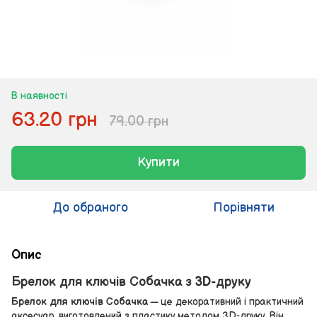
В наявності
63.20 грн
79.00 грн
Купити
До обраного
Порівняти
Опис
Брелок для ключів Собачка з 3D-друку
Брелок для ключів Собачка
— це декоративний і практичний
аксесуар, виготовлений з пластику методом 3D-друку. Він