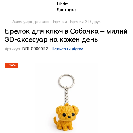
Аксесуари для книг
Брелки
Брелки 3D друк
Брелок для ключів Собачка – милий
3D-аксесуар на кожен день
Артикул:
BRI-0000022
Написати відгук
−20%