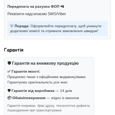
Передплата на рахунок ФОП 📲
Реквізити надсилаємо SMS/Viber
💡
Порада:
Оформлюйте передоплату, щоб уникнути
додаткової комісії та отримати замовлення швидше!
Гарантія
🛡️ Гарантія на книжкову продукцію
✅ Гарантія якості:
Працюємо лише з офіційними видавництвами.
Гарантуємо оригінальність усіх книг.
🛡️ Гарантія від виробника
— 14 днів
📦 Обмін/повернення
— згідно із законом
Гарантія покриває: брак друку, технологічні дефекти,
пошкодження при транспортуванні.