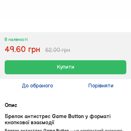
В наявності
49.60 грн
62.00 грн
Купити
До обраного
Порівняти
Опис
Брелок антистрес Game Button у форматі
кнопкової взаємодії
Брелок антистрес Game Button
— це компактний аксесуар