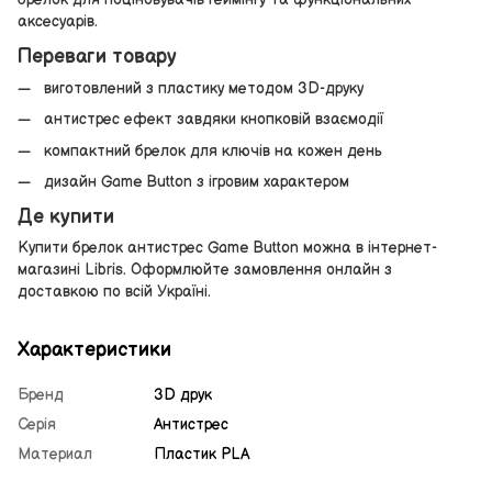
аксесуарів.
Переваги товару
виготовлений з пластику методом 3D-друку
антистрес ефект завдяки кнопковій взаємодії
компактний брелок для ключів на кожен день
дизайн Game Button з ігровим характером
Де купити
Купити брелок антистрес Game Button можна в інтернет-
магазині Libris. Оформлюйте замовлення онлайн з
доставкою по всій Україні.
Характеристики
Бренд
3D друк
Серія
Антистрес
Материал
Пластик PLA