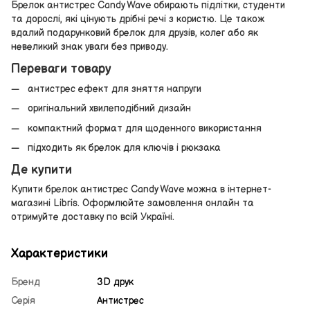
Брелок антистрес Candy Wave обирають підлітки, студенти
та дорослі, які цінують дрібні речі з користю. Це також
вдалий подарунковий брелок для друзів, колег або як
невеликий знак уваги без приводу.
Переваги товару
антистрес ефект для зняття напруги
оригінальний хвилеподібний дизайн
компактний формат для щоденного використання
підходить як брелок для ключів і рюкзака
Де купити
Купити брелок антистрес Candy Wave можна в інтернет-
магазині Libris. Оформлюйте замовлення онлайн та
отримуйте доставку по всій Україні.
Характеристики
Бренд
3D друк
Серія
Антистрес