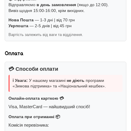
Відправляємо
в день замовлення
(якщо до 12:00).
Вивіз щодня 15:00-16:00, крім вихідних.
Нова Пошта
— 1-3 дні | від 70 грн
Укрпошта
— 2-5 днів | від 45 грн
Вартість залежить від ваги та відділення.
Оплата
💳 Способи оплати
ℹ️ Увага:
У нашому магазині
не діють
програми
«Зимова підтримка» та «Національний кешбек».
Онлайн-оплата карткою 💳
Visa, MasterCard — найшвидший спосіб!
Оплата при отриманні 📦
Комісія перевізника: