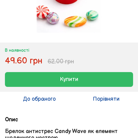
В наявності
49.60 грн
62.00 грн
Купити
До обраного
Порівняти
Опис
Брелок антистрес Candy Wave як елемент
щоденного настрою