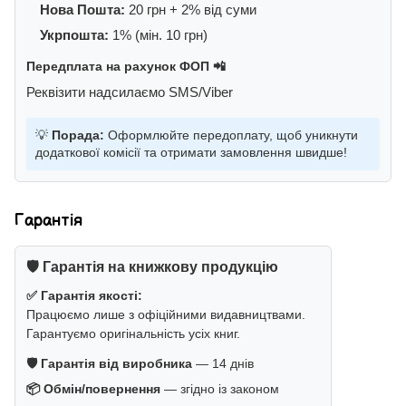
Нова Пошта:
20 грн + 2% від суми
Укрпошта:
1% (мін. 10 грн)
Передплата на рахунок ФОП 📲
Реквізити надсилаємо SMS/Viber
💡
Порада:
Оформлюйте передоплату, щоб уникнути
додаткової комісії та отримати замовлення швидше!
Гарантія
🛡️ Гарантія на книжкову продукцію
✅ Гарантія якості:
Працюємо лише з офіційними видавництвами.
Гарантуємо оригінальність усіх книг.
🛡️ Гарантія від виробника
— 14 днів
📦 Обмін/повернення
— згідно із законом