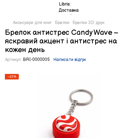
Аксесуари для книг
Брелки
Брелки 3D друк
Брелок антистрес Candy Wave –
яскравий акцент і антистрес на
кожен день
Артикул:
BRI-0000005
Написати відгук
−20%