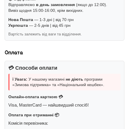
Відправляємо
в день замовлення
(якщо до 12:00).
Вивіз щодня 15:00-16:00, крім вихідних.
Нова Пошта
— 1-3 дні | від 70 грн
Укрпошта
— 2-5 днів | від 45 грн
Вартість залежить від ваги та відділення.
Оплата
💳 Способи оплати
ℹ️ Увага:
У нашому магазині
не діють
програми
«Зимова підтримка» та «Національний кешбек».
Онлайн-оплата карткою 💳
Visa, MasterCard — найшвидший спосіб!
Оплата при отриманні 📦
Комісія перевізника: