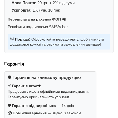
Нова Пошта:
20 грн + 2% від суми
Укрпошта:
1% (мін. 10 грн)
Передплата на рахунок ФОП 📲
Реквізити надсилаємо SMS/Viber
💡
Порада:
Оформлюйте передоплату, щоб уникнути
додаткової комісії та отримати замовлення швидше!
Гарантія
🛡️ Гарантія на книжкову продукцію
✅ Гарантія якості:
Працюємо лише з офіційними видавництвами.
Гарантуємо оригінальність усіх книг.
🛡️ Гарантія від виробника
— 14 днів
📦 Обмін/повернення
— згідно із законом