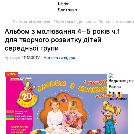
Дитяча література
Підготовка до школи
Зошит з малюванн
Альбом з малювання 4–5 років ч.1
для творчого розвитку дітей
середньої групи
Артикул:
11113001У
Написати відгук
−25%