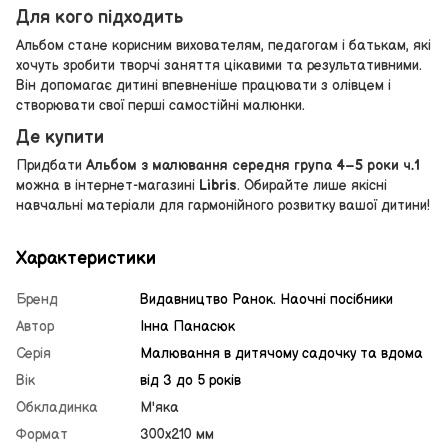
Для кого підходить
Альбом стане корисним вихователям, педагогам і батькам, які
хочуть зробити творчі заняття цікавими та результативними.
Він допомагає дитині впевненіше працювати з олівцем і
створювати свої перші самостійні малюнки.
Де купити
Придбати
Альбом з малювання середня група 4–5 роки ч.1
можна в інтернет-магазині
Libris
. Обирайте лише якісні
навчальні матеріали для гармонійного розвитку вашої дитини!
Характеристики
Бренд
Видавництво Ранок. Наочні посібники
Автор
Інна Панасюк
Серія
Малювання в дитячому садочку та вдома
Вік
від 3 до 5 років
Обкладинка
М'яка
Формат
300х210 мм