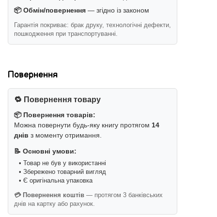
📦 Обмін/повернення
— згідно із законом
Гарантія покриває: брак друку, технологічні дефекти,
пошкодження при транспортуванні.
Повернення
🔁 Повернення товару
📦 Повернення товарів:
Можна повернути будь-яку книгу протягом
14
днів
з моменту отримання.
📝 Основні умови:
• Товар не був у використанні
• Збережено товарний вигляд
• Є оригінальна упаковка
💳 Повернення коштів
— протягом 3 банківських
днів на картку або рахунок.