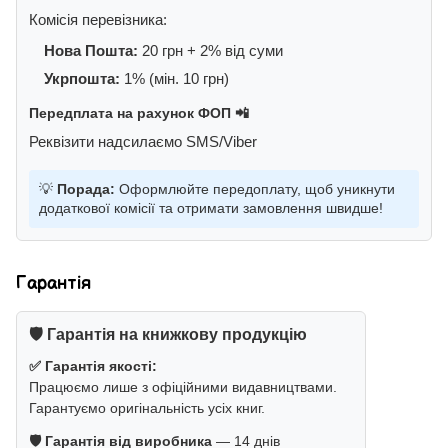
Комісія перевізника:
Нова Пошта:
20 грн + 2% від суми
Укрпошта:
1% (мін. 10 грн)
Передплата на рахунок ФОП 📲
Реквізити надсилаємо SMS/Viber
💡
Порада:
Оформлюйте передоплату, щоб уникнути
додаткової комісії та отримати замовлення швидше!
Гарантія
🛡️ Гарантія на книжкову продукцію
✅ Гарантія якості:
Працюємо лише з офіційними видавництвами.
Гарантуємо оригінальність усіх книг.
🛡️ Гарантія від виробника
— 14 днів