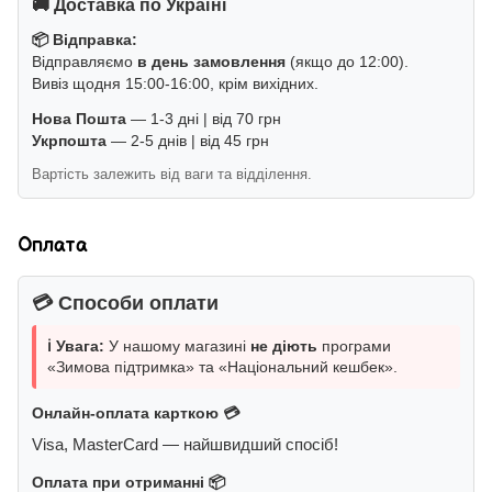
🚚 Доставка по Україні
📦 Відправка:
Відправляємо
в день замовлення
(якщо до 12:00).
Вивіз щодня 15:00-16:00, крім вихідних.
Нова Пошта
— 1-3 дні | від 70 грн
Укрпошта
— 2-5 днів | від 45 грн
Вартість залежить від ваги та відділення.
Оплата
💳 Способи оплати
ℹ️ Увага:
У нашому магазині
не діють
програми
«Зимова підтримка» та «Національний кешбек».
Онлайн-оплата карткою 💳
Visa, MasterCard — найшвидший спосіб!
Оплата при отриманні 📦