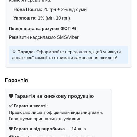
Нова Пошта:
20 грн + 2% від суми
Укрпошта:
1% (мін. 10 грн)
Передплата на рахунок ФОП 📲
Реквізити надсилаємо SMS/Viber
💡
Порада:
Оформлюйте передоплату, щоб уникнути
додаткової комісії та отримати замовлення швидше!
Гарантія
🛡️ Гарантія на книжкову продукцію
✅ Гарантія якості:
Працюємо лише з офіційними видавництвами.
Гарантуємо оригінальність усіх книг.
🛡️ Гарантія від виробника
— 14 днів