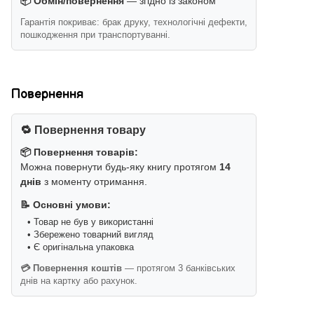
📦 Обмін/повернення
— згідно із законом
Гарантія покриває: брак друку, технологічні дефекти,
пошкодження при транспортуванні.
Повернення
🔁 Повернення товару
📦 Повернення товарів:
Можна повернути будь-яку книгу протягом
14
днів
з моменту отримання.
📝 Основні умови:
• Товар не був у використанні
• Збережено товарний вигляд
• Є оригінальна упаковка
💳 Повернення коштів
— протягом 3 банківських
днів на картку або рахунок.