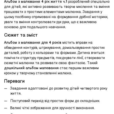
Альбом з малювання 4 рік життя ч.1
розроблений спеціально
для дітей, які активно розвивають творче мислення та вміння
працювати з простими елементами малюнка. Завдання у
цьому посібнику спрямовані на формування дрібної моторики,
уваги та вміння контролювати рух руки, що є важливою
основою для подальшого навчання.
Сюжет та зміст
Альбом з малювання для 4 років
містить вправи на
обведення контурів, штрихування, домальовування простих
деталей, роботу з кольорами та формами. Дитина вчиться
помічати структуру предметів, поєднувати лінії, створювати
сюжетні малюнки та розвивати свою фантазію. Такий
дошкільний альбом малювання
стає першим важливим
кроком у творчому становленні малюка.
Переваги
Завдання адаптовані до розвитку дітей четвертого року
життя.
Поступовий перехід від простих форм до складніших.
Великі чіткі зображення для зручності виконання.