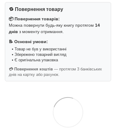
🔁 Повернення товару
📦 Повернення товарів:
Можна повернути будь-яку книгу протягом
14
днів
з моменту отримання.
📝 Основні умови:
• Товар не був у використанні
• Збережено товарний вигляд
• Є оригінальна упаковка
💳 Повернення коштів
— протягом 3 банківських
днів на картку або рахунок.