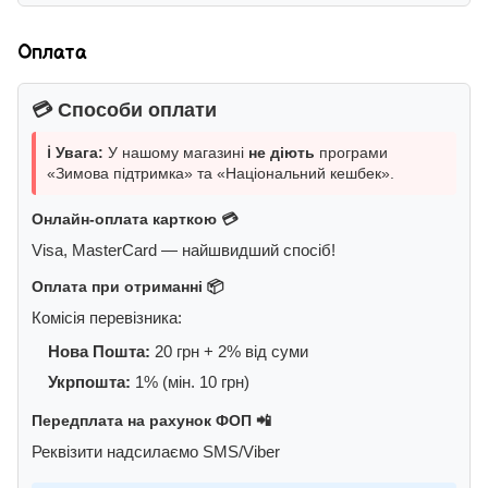
Оплата
💳 Способи оплати
ℹ️ Увага:
У нашому магазині
не діють
програми
«Зимова підтримка» та «Національний кешбек».
Онлайн-оплата карткою 💳
Visa, MasterCard — найшвидший спосіб!
Оплата при отриманні 📦
Комісія перевізника:
Нова Пошта:
20 грн + 2% від суми
Укрпошта:
1% (мін. 10 грн)
Передплата на рахунок ФОП 📲
Реквізити надсилаємо SMS/Viber