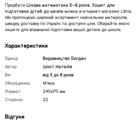
Придбати
Цікава математика 5–6 років. Зошит для
підготовки дітей до школи
можна в інтернет-магазині Libris.
Ми пропонуємо широкий асортимент навчальних матеріалів,
швидку доставку по Україні та доступні ціни. Обирайте якісні
зошити для впевненої підготовки вашої дитини до школи.
Характеристики
Бренд
Видавництво Богдан
Автор
Шост Наталія
Вік
від 5 до 8 років
Обкладинка
М'яка
Формат
240х170 мм
Сторінок
32
Відгуки