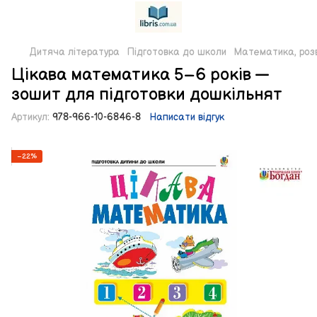
Дитяча література
Підготовка до школи
Математика, розв
Цікава математика 5–6 років —
зошит для підготовки дошкільнят
Артикул:
978-966-10-6846-8
Написати відгук
−22%