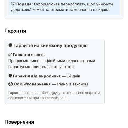
💡
Порада:
Оформлюйте передоплату, щоб уникнути
додаткової комісії та отримати замовлення швидше!
Гарантія
🛡️ Гарантія на книжкову продукцію
✅ Гарантія якості:
Працюємо лише з офіційними видавництвами.
Гарантуємо оригінальність усіх книг.
🛡️ Гарантія від виробника
— 14 днів
📦 Обмін/повернення
— згідно із законом
Гарантія покриває: брак друку, технологічні дефекти,
пошкодження при транспортуванні.
Повернення