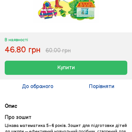
В наявності
46.80 грн
60.00 грн
Купити
До обраного
Порівняти
Опис
Про зошит
Цікава математика 5–6 років. Зошит для підготовки дітей
до школи
— ефективний навчальний посібник, створений для