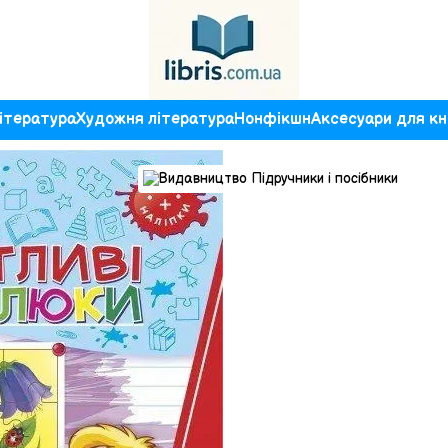
ітература
Художня література
Нонфікшн
Аксесуари для кн