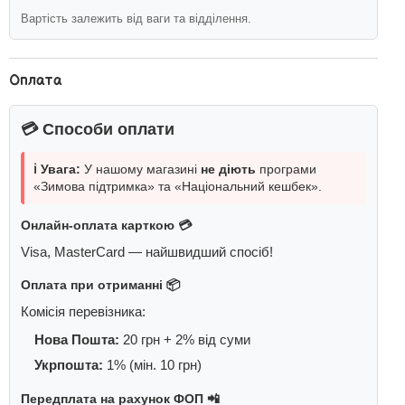
Вартість залежить від ваги та відділення.
Оплата
💳 Способи оплати
ℹ️ Увага:
У нашому магазині
не діють
програми
«Зимова підтримка» та «Національний кешбек».
Онлайн-оплата карткою 💳
Visa, MasterCard — найшвидший спосіб!
Оплата при отриманні 📦
Комісія перевізника:
Нова Пошта:
20 грн + 2% від суми
Укрпошта:
1% (мін. 10 грн)
Передплата на рахунок ФОП 📲