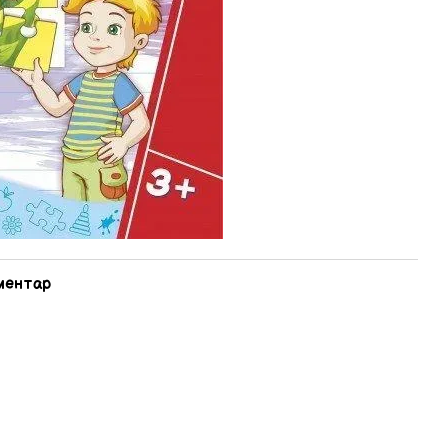
оментар