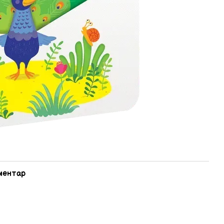
оментар