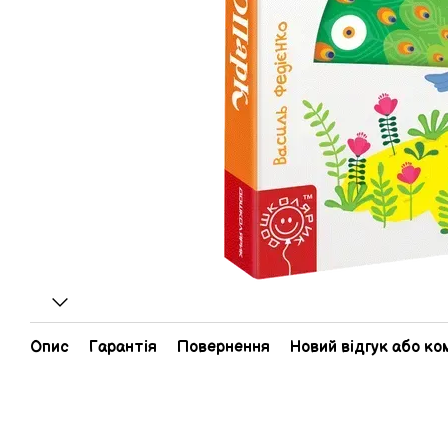
Опис
Гарантія
Повернення
Новий відгук або к