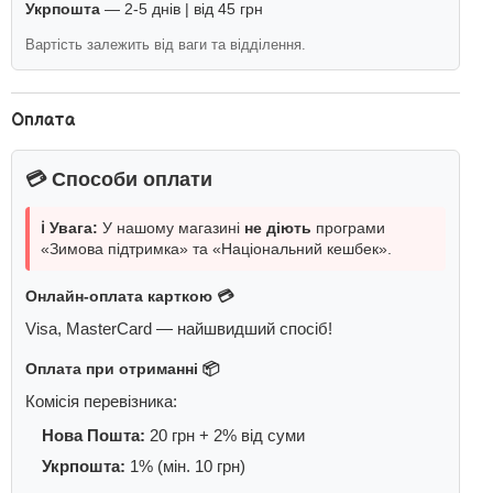
Укрпошта
— 2-5 днів | від 45 грн
Вартість залежить від ваги та відділення.
Оплата
💳 Способи оплати
ℹ️ Увага:
У нашому магазині
не діють
програми
«Зимова підтримка» та «Національний кешбек».
Онлайн-оплата карткою 💳
Visa, MasterCard — найшвидший спосіб!
Оплата при отриманні 📦
Комісія перевізника:
Нова Пошта:
20 грн + 2% від суми
Укрпошта:
1% (мін. 10 грн)