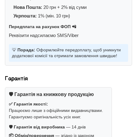
Нова Пошта:
20 грн + 2% від суми
Укрпошта:
1% (мін. 10 грн)
Передплата на рахунок ФОП 📲
Реквізити надсилаємо SMS/Viber
💡
Порада:
Оформлюйте передоплату, щоб уникнути
додаткової комісії та отримати замовлення швидше!
Гарантія
🛡️ Гарантія на книжкову продукцію
✅ Гарантія якості:
Працюємо лише з офіційними видавництвами.
Гарантуємо оригінальність усіх книг.
🛡️ Гарантія від виробника
— 14 днів
📦 Обмін/повернення
— згідно із законом