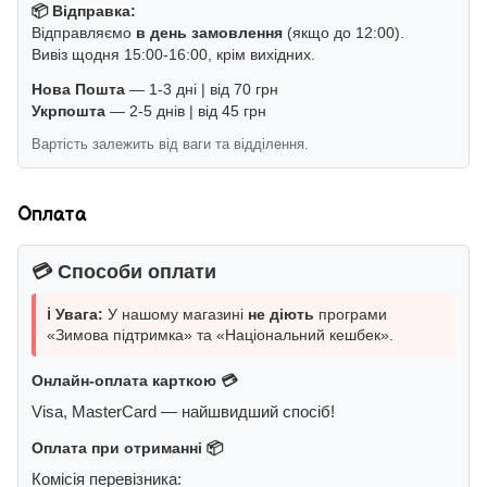
📦 Відправка:
Відправляємо
в день замовлення
(якщо до 12:00).
Вивіз щодня 15:00-16:00, крім вихідних.
Нова Пошта
— 1-3 дні | від 70 грн
Укрпошта
— 2-5 днів | від 45 грн
Вартість залежить від ваги та відділення.
Оплата
💳 Способи оплати
ℹ️ Увага:
У нашому магазині
не діють
програми
«Зимова підтримка» та «Національний кешбек».
Онлайн-оплата карткою 💳
Visa, MasterCard — найшвидший спосіб!
Оплата при отриманні 📦
Комісія перевізника: