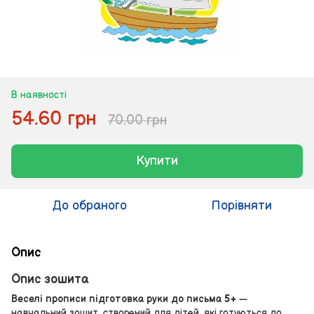
В наявності
54.60 грн
70.00 грн
Купити
До обраного
Порівняти
Опис
Опис зошита
Веселі прописи підготовка руки до письма 5+
—
навчальний зошит, створений для дітей, які готуються до