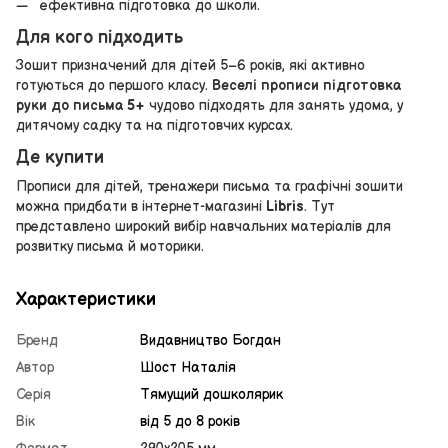
ефективна підготовка до школи.
Для кого підходить
Зошит призначений для дітей 5–6 років, які активно
готуються до першого класу.
Веселі прописи підготовка
руки до письма 5+
чудово підходять для занять удома, у
дитячому садку та на підготовчих курсах.
Де купити
Прописи для дітей, тренажери письма та графічні зошити
можна придбати в інтернет-магазині
Libris
. Тут
представлено широкий вибір навчальних матеріалів для
розвитку письма й моторики.
Характеристики
Бренд
Видавництво Богдан
Автор
Шост Наталія
Серія
Тямущий дошколярик
Вік
від 5 до 8 років