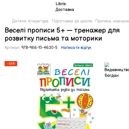
Дитяча література
Підготовка до школи
Прописи, навчан
Веселі прописи 5+ — тренажер для
розвитку письма та моторики
Артикул:
978-966-10-4630-5
Написати відгук
−22%