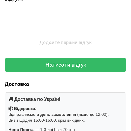
Додайте перший відгук
Написати відгук
Доставка
🚚 Доставка по Україні
📦 Відправка:
Відправляємо
в день замовлення
(якщо до 12:00).
Вивіз щодня 15:00-16:00, крім вихідних.
Нова Пошта
— 1-3 дні | від 70 грн