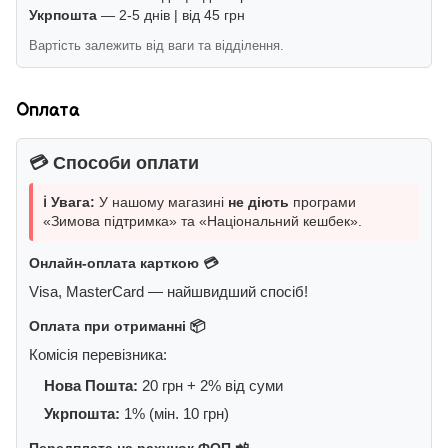
Укрпошта
— 2-5 днів | від 45 грн
Вартість залежить від ваги та відділення.
Оплата
💳 Способи оплати
ℹ️ Увага:
У нашому магазині
не діють
програми
«Зимова підтримка» та «Національний кешбек».
Онлайн-оплата карткою 💳
Visa, MasterCard — найшвидший спосіб!
Оплата при отриманні 📦
Комісія перевізника:
Нова Пошта:
20 грн + 2% від суми
Укрпошта:
1% (мін. 10 грн)