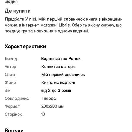
щодня.
Де купити
Придбати
У лісі. Мій перший словничок книга з віконцями
можна в інтернет-магазині
Libris
. Оберіть якісну книжку, що
поєднує гру та навчання в одному виданні.
Характеристики
Бренд
Видавництво Ранок
Автор
Колектив авторів
Серія
Мій перший словничок
Жанр
Книга на картоні
Вік
від 2 до 3 років
Обкладинка
Тверда
Формат
200х200 мм
Сторінок
10
Відгуки