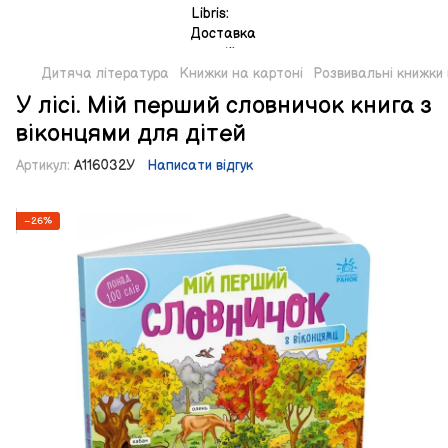
Дитяча література
Книжки на картоні
Розвивальні книжки 
У лісі. Мій перший словничок книга з
віконцями для дітей
Артикул:
А116032У
Написати відгук
−26%