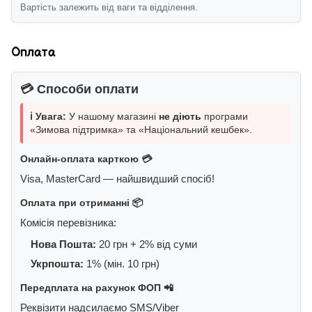
Вартість залежить від ваги та відділення.
Оплата
💳 Способи оплати
ℹ️ Увага:
У нашому магазині
не діють
програми
«Зимова підтримка» та «Національний кешбек».
Онлайн-оплата карткою 💳
Visa, MasterCard — найшвидший спосіб!
Оплата при отриманні 📦
Комісія перевізника:
Нова Пошта:
20 грн + 2% від суми
Укрпошта:
1% (мін. 10 грн)
Передплата на рахунок ФОП 📲
Реквізити надсилаємо SMS/Viber