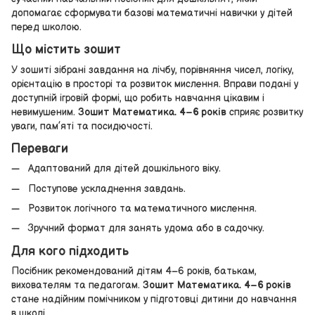
допомагає сформувати базові математичні навички у дітей
перед школою.
Що містить зошит
У зошиті зібрані завдання на лічбу, порівняння чисел, логіку,
орієнтацію в просторі та розвиток мислення. Вправи подані у
доступній ігровій формі, що робить навчання цікавим і
невимушеним.
Зошит Математика. 4–6 років
сприяє розвитку
уваги, пам’яті та посидючості.
Переваги
Адаптований для дітей дошкільного віку.
Поступове ускладнення завдань.
Розвиток логічного та математичного мислення.
Зручний формат для занять удома або в садочку.
Для кого підходить
Посібник рекомендований дітям 4–6 років, батькам,
вихователям та педагогам.
Зошит Математика. 4–6 років
стане надійним помічником у підготовці дитини до навчання
в школі.