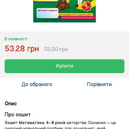
В наявності
53.28 грн
72.00 грн
Купити
До обраного
Порівняти
Опис
Про зошит
Зошит Математика. 4–6 років
авторства Сосненко — це
сучасний навчальний посібник для дошкільнят, який