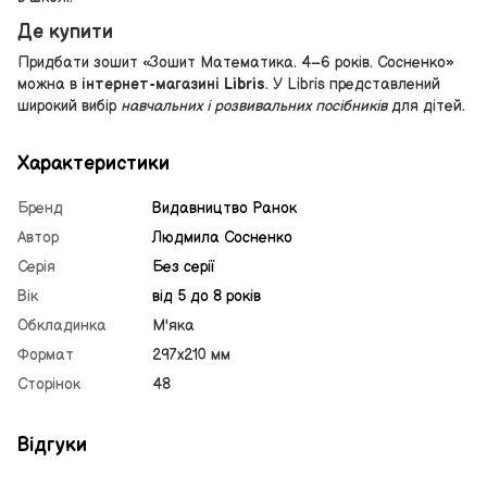
Де купити
Придбати зошит «Зошит Математика. 4–6 років. Сосненко»
можна в
інтернет-магазині Libris
. У Libris представлений
широкий вибір
навчальних і розвивальних посібників
для дітей.
Характеристики
Бренд
Видавництво Ранок
Автор
Людмила Сосненко
Серія
Без серії
Вік
від 5 до 8 років
Обкладинка
М'яка
Формат
297х210 мм
Сторінок
48
Відгуки