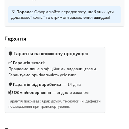
💡
Порада:
Оформлюйте передоплату, щоб уникнути
додаткової комісії та отримати замовлення швидше!
Гарантія
🛡️ Гарантія на книжкову продукцію
✅ Гарантія якості:
Працюємо лише з офіційними видавництвами.
Гарантуємо оригінальність усіх книг.
🛡️ Гарантія від виробника
— 14 днів
📦 Обмін/повернення
— згідно із законом
Гарантія покриває: брак друку, технологічні дефекти,
пошкодження при транспортуванні.