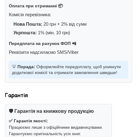
Оплата при отриманні 📦
Комісія перевізника:
Нова Пошта:
20 грн + 2% від суми
Укрпошта:
1% (мін. 10 грн)
Передплата на рахунок ФОП 📲
Реквізити надсилаємо SMS/Viber
💡
Порада:
Оформлюйте передоплату, щоб уникнути
додаткової комісії та отримати замовлення швидше!
Гарантія
🛡️ Гарантія на книжкову продукцію
✅ Гарантія якості:
Працюємо лише з офіційними видавництвами.
Гарантуємо оригінальність усіх книг.