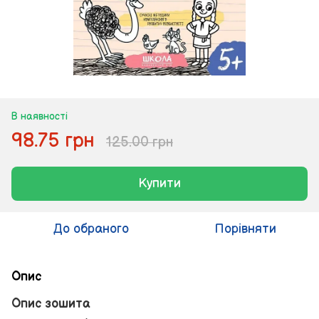
В наявності
98.75 грн
125.00 грн
Купити
До обраного
Порівняти
Опис
Опис зошита