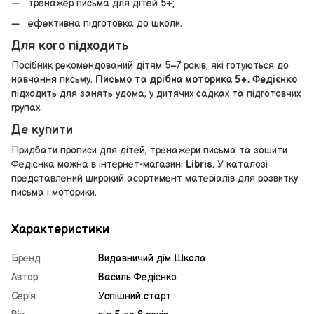
тренажер письма для дітей 5+;
ефективна підготовка до школи.
Для кого підходить
Посібник рекомендований дітям 5–7 років, які готуються до
навчання письму.
Письмо та дрібна моторика 5+. Федієнко
підходить для занять удома, у дитячих садках та підготовчих
групах.
Де купити
Придбати прописи для дітей, тренажери письма та зошити
Федієнка можна в інтернет-магазині
Libris
. У каталозі
представлений широкий асортимент матеріалів для розвитку
письма і моторики.
Характеристики
Бренд
Видавничий дім Школа
Автор
Василь Федієнко
Серія
Успішний старт