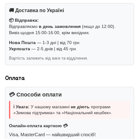
🚚 Доставка по Україні
📦 Відправка:
Відправляємо
в день замовлення
(якщо до 12:00).
Вивіз щодня 15:00-16:00, крім вихідних.
Нова Пошта
— 1-3 дні | від 70 грн
Укрпошта
— 2-5 днів | від 45 грн
Вартість залежить від ваги та відділення.
Оплата
💳 Способи оплати
ℹ️ Увага:
У нашому магазині
не діють
програми
«Зимова підтримка» та «Національний кешбек».
Онлайн-оплата карткою 💳
Visa, MasterCard — найшвидший спосіб!