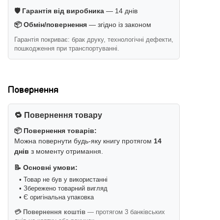
🛡️ Гарантія від виробника
— 14 днів
📦 Обмін/повернення
— згідно із законом
Гарантія покриває: брак друку, технологічні дефекти,
пошкодження при транспортуванні.
Повернення
🔁 Повернення товару
📦 Повернення товарів:
Можна повернути будь-яку книгу протягом
14
днів
з моменту отримання.
📝 Основні умови:
• Товар не був у використанні
• Збережено товарний вигляд
• Є оригінальна упаковка
💳 Повернення коштів
— протягом 3 банківських