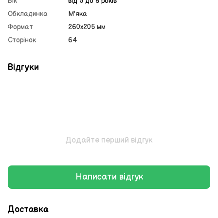
Вік
від 5 до 8 років
Обкладинка
М'яка
Формат
260х205 мм
Сторінок
64
Відгуки
Додайте перший відгук
Написати відгук
Доставка